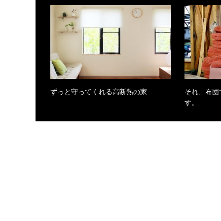
ずっと守ってくれる高断熱の家
それ、布団
す。