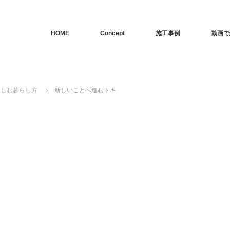
HOME
Concept
施工事例
動画で
楽しむ暮らし方
新しいことへ進むトキ