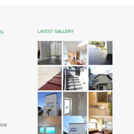
LATEST GALLERY
OG
演情報