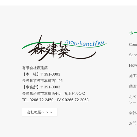
ホ
Con
Serv
Flow
有限会社森建築
【本 社】〒391-0003
施工
長野県茅野市本町西1-46
動画
【事務所】〒391-0003
長野県茅野市本町西4-5 丸上ビル1-C
お客
TEL.0266-72-2450・FAX.0266-72-2053
ソー
会社概要＞＞＞
会社
お問