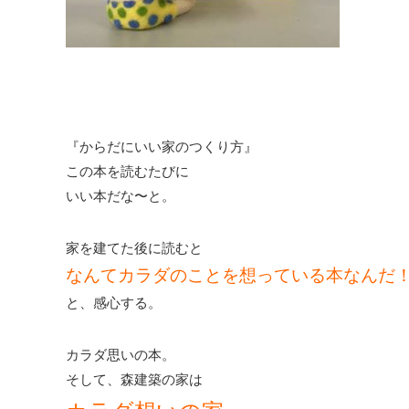
『からだにいい家のつくり方』
この本を読むたびに
いい本だな〜と。
家を建てた後に読むと
なんてカラダのことを想っている本なんだ
と、感心する。
カラダ思いの本。
そして、森建築の家は