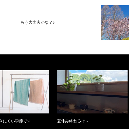
もう大丈夫かな？♪
きにくい季節です
夏休み終わるぞ～