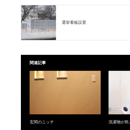
選挙看板設置
関連記事
玄関のニッチ
洗濯物が乾