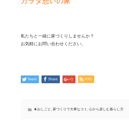
カラダ想いの家
私たちと一緒に家づくりしませんか？
お気軽にお問い合わせください。
Tweet
Share
+1
RSS
★おしごと
,
家づくりで大事なコト
,
心から楽しむ暮らし方