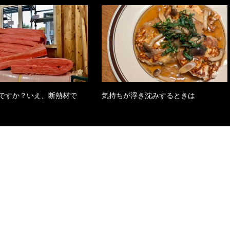
ですか？いえ、断熱材で
気持ちが浮き沈みするときは