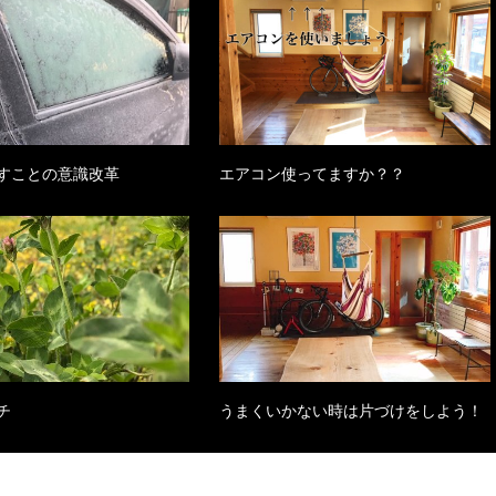
すことの意識改革
エアコン使ってますか？？
チ
うまくいかない時は片づけをしよう！