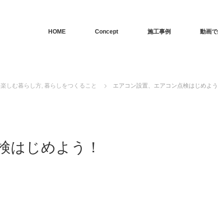
HOME
Concept
施工事例
動画で
ら楽しむ暮らし方
,
暮らしをつくること
エアコン設置、エアコン点検はじめよう
検はじめよう！