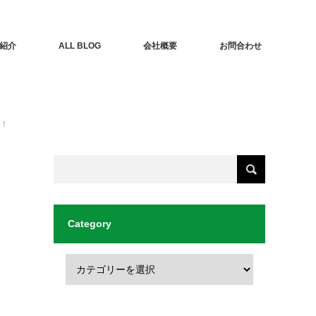
紹介
ALL BLOG
会社概要
お問合わせ
！
Category