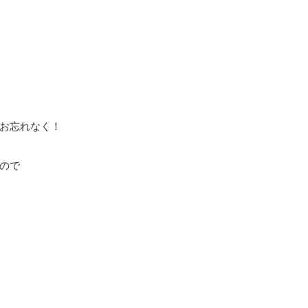
お忘れなく！
ので