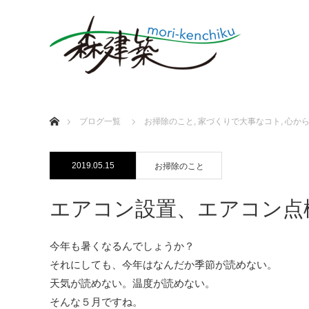
ホーム
ブログ一覧
お掃除のこと
,
家づくりで大事なコト
,
心か
2019.05.15
お掃除のこと
エアコン設置、エアコン点
今年も暑くなるんでしょうか？
それにしても、今年はなんだか季節が読めない。
天気が読めない。温度が読めない。
そんな５月ですね。