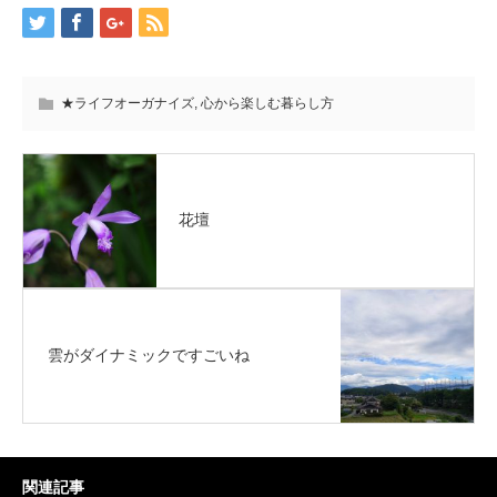
★ライフオーガナイズ
,
心から楽しむ暮らし方
花壇
雲がダイナミックですごいね
関連記事