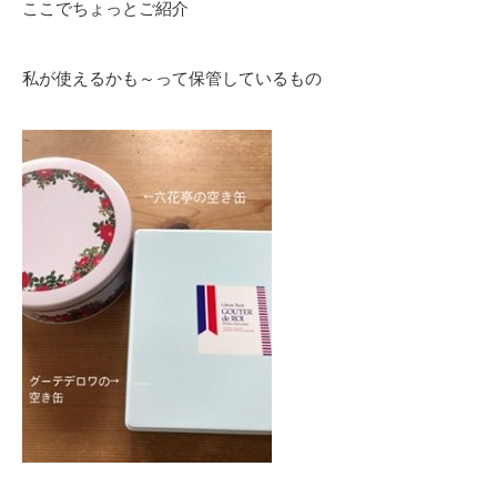
ここでちょっとご紹介
私が使えるかも～って保管しているもの