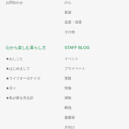
お問合わせ
のら
新築
温度・湿度
その他
心から楽しむ暮らし方
STAFF BLOG
★おしごと
イベント
★はじめまして
プライベート
★ライフオーガナイズ
実験
★日々
情報
★私が家を売る訳
掃除
断熱
森建築
片付け