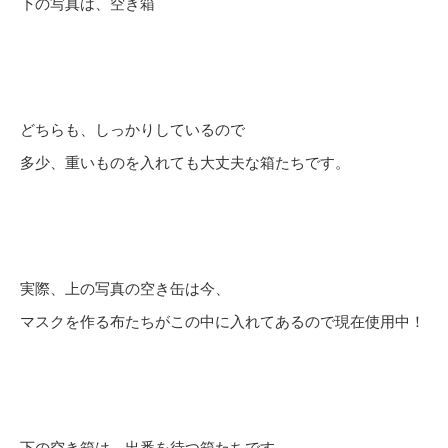
下の写真は、空き箱
どちらも、しっかりしているので
多少、重いものを入れても大丈夫な箱たちです。
実際、上の写真の空き缶は今、
マスクを作る布たちがこの中に入れてあるので現在使用中！
下の空き箱は、出番を待つ箱たちです。