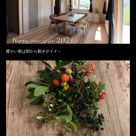
暖かい家は朝から動きがイイ～