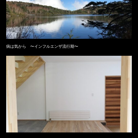
病は気から 〜インフルエンザ流行期〜