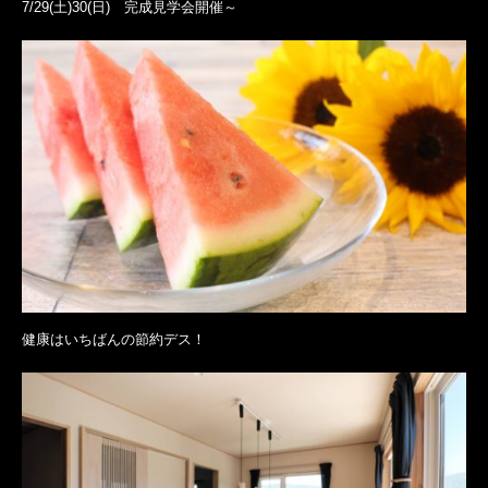
7/29(土)30(日) 完成見学会開催～
健康はいちばんの節約デス！