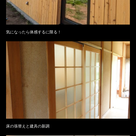
気になったら体感するに限る！
床の張替えと建具の新調