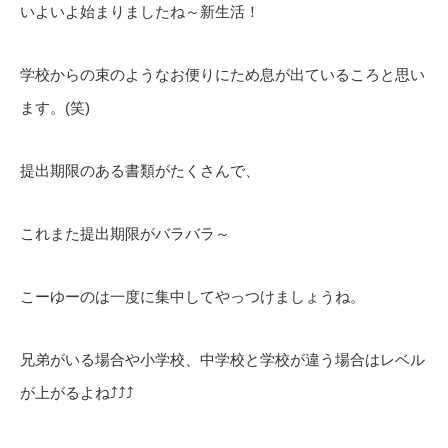
いよいよ始まりましたね～新生活！
学校からの束のようなお便りにため息が出ているころと思い
ます。(笑)
提出期限のある書類がたくさんで、
これまた提出期限がバラバラ～
こーゆーのは一度に集中してやっつけましょうね。
兄弟がいる場合や小学校、中学校と学校が違う場合はレベル
が上がるよね⤴⤴⤴