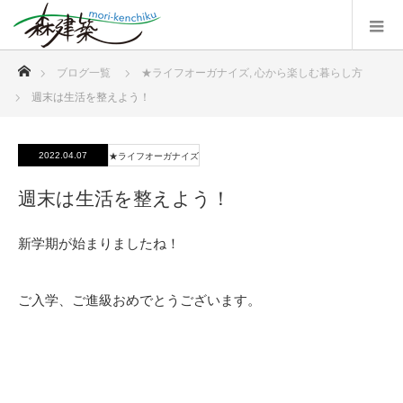
ホーム
ブログ一覧
★ライフオーガナイズ
,
心から楽しむ暮らし方
週末は生活を整えよう！
2022.04.07
★ライフオーガナイズ
週末は生活を整えよう！
新学期が始まりましたね！
ご入学、ご進級おめでとうございます。