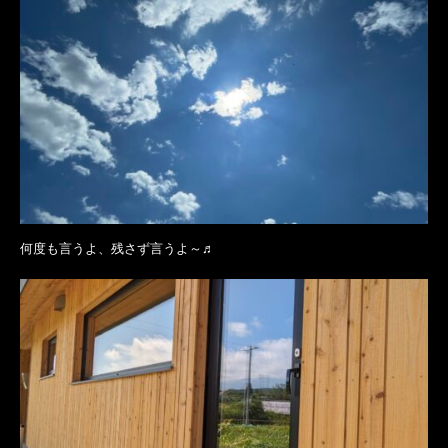
何度も言うよ、残さず言うよ～♬