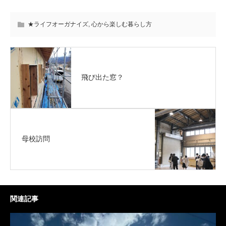
★ライフオーガナイズ
,
心から楽しむ暮らし方
飛び出た窓？
母校訪問
関連記事