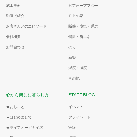
施工事例
ビフォーアフター
動画で紹介
ＦＰの家
お客さんとのエピソード
断熱・換気・暖房
会社概要
健康・省エネ
お問合わせ
のら
新築
温度・湿度
その他
心から楽しむ暮らし方
STAFF BLOG
★おしごと
イベント
★はじめまして
プライベート
★ライフオーガナイズ
実験