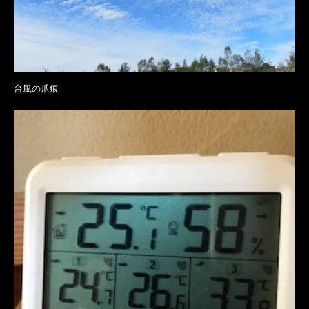
台風の爪痕