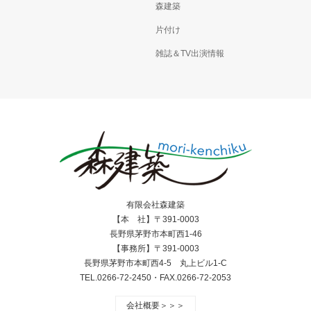
森建築
片付け
雑誌＆TV出演情報
有限会社森建築
【本 社】〒391-0003
長野県茅野市本町西1-46
【事務所】〒391-0003
長野県茅野市本町西4-5 丸上ビル1-C
TEL.0266-72-2450・FAX.0266-72-2053
会社概要＞＞＞