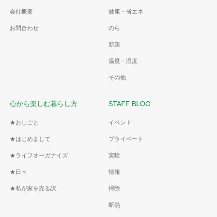
会社概要
健康・省エネ
お問合わせ
のら
新築
温度・湿度
その他
心から楽しむ暮らし方
STAFF BLOG
★おしごと
イベント
★はじめまして
プライベート
★ライフオーガナイズ
実験
★日々
情報
★私が家を売る訳
掃除
断熱