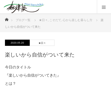
ホーム
ブログ一覧
★日々
,
こそだて
,
心から楽しむ暮らし方
楽
しいから自信がついて来た
2020.05.20
★日々
楽しいから自信がついて来た
今日のタイトル
『楽しいから自信がついてきた』
とは？