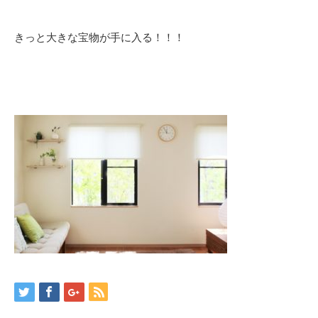
きっと大きな宝物が手に入る！！！