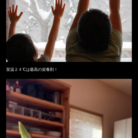
室温２４℃は最高の栄養剤！