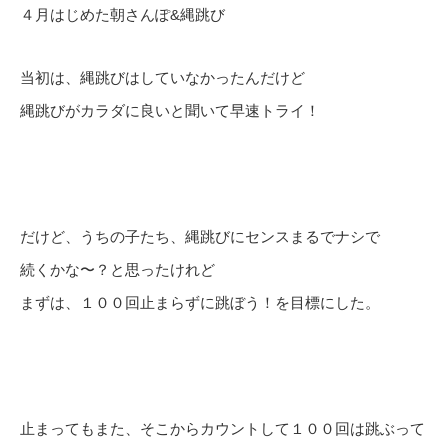
４月はじめた朝さんぽ&縄跳び
当初は、縄跳びはしていなかったんだけど
縄跳びがカラダに良いと聞いて早速トライ！
だけど、うちの子たち、縄跳びにセンスまるでナシで
続くかな〜？と思ったけれど
まずは、１００回止まらずに跳ぼう！を目標にした。
止まってもまた、そこからカウントして１００回は跳ぶって