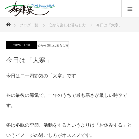
ホーム
ブログ一覧
心から楽しむ暮らし方
今日は「大寒」
2026.01.20
心から楽しむ暮らし方
今日は「大寒」
今日は二十四節気の「大寒」です
冬の最後の節気で、一年のうちで最も寒さが厳しい時季で
す。
冬は冬眠の季節。活動をするというよりは「お休みする」と
いうイメージの過ごし方がオススメです。