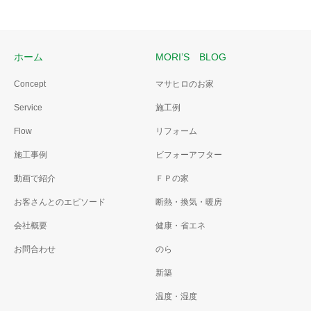
ホーム
MORI’S BLOG
Concept
マサヒロのお家
Service
施工例
Flow
リフォーム
施工事例
ビフォーアフター
動画で紹介
ＦＰの家
お客さんとのエピソード
断熱・換気・暖房
会社概要
健康・省エネ
お問合わせ
のら
新築
温度・湿度