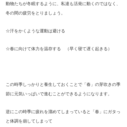
動物たちが冬眠するように、私達も活発に動くのではなく、
冬の間の疲労をとりましょう。
☆汗をかくような運動は避ける
☆春に向けて体力を温存する （早く寝て遅く起きる）
この時季しっかりと養生しておくことで「春」の芽吹きの季
節に元気いっぱいで進むことができるようになります。
逆にこの時季に疲れを溜めてしまっていると「春」にガタっ
と体調を崩してしまって