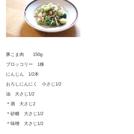
豚こま肉 150g
ブロッコリー 1株
にんじん 1/2本
おろしにんにく 小さじ1/2
油 大さじ1/2
＊酒 大さじ2
＊砂糖 大さじ1/2
＊味噌 大さじ1/2