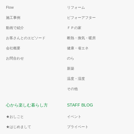
Flow
リフォーム
施工事例
ビフォーアフター
動画で紹介
ＦＰの家
お客さんとのエピソード
断熱・換気・暖房
会社概要
健康・省エネ
お問合わせ
のら
新築
温度・湿度
その他
心から楽しむ暮らし方
STAFF BLOG
★おしごと
イベント
★はじめまして
プライベート