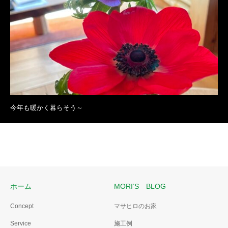
今年も暖かく暮らそう～
ホーム
MORI’S BLOG
Concept
マサヒロのお家
Service
施工例