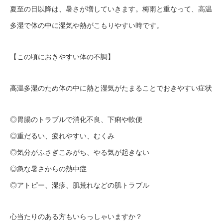
夏至の日以降は、暑さが増していきます。梅雨と重なって、高温
多湿で体の中に湿気や熱がこもりやすい時です。
【この頃におきやすい体の不調】
高温多湿のため体の中に熱と湿気がたまることでおきやすい症状
◎胃腸のトラブルで消化不良、下痢や軟便
◎重だるい、疲れやすい、むくみ
◎気分がふさぎこみがち、やる気が起きない
◎急な暑さからの熱中症
◎アトピー、湿疹、肌荒れなどの肌トラブル
心当たりのある方もいらっしゃいますか？