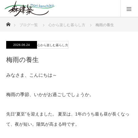
ホーム
ブログ一覧
心から楽しむ暮らし方
梅雨の養生
2026.06.24
心から楽しむ暮らし方
梅雨の養生
みなさま、こんにちは～
梅雨の季節、いかがお過ごしでしょうか。
先日“夏至”を迎えました。 夏至は、1年のうち最も昼が長くなっ
て、夜が短い。陽気が高まる時です。