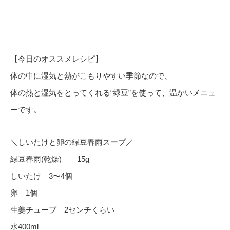
【今日のオススメレシピ】
体の中に湿気と熱がこもりやすい季節なので、
体の熱と湿気をとってくれる“緑豆”を使って、温かいメニュ
ーです。
＼しいたけと卵の緑豆春雨スープ／
緑豆春雨(乾燥) 15g
しいたけ 3〜4個
卵 1個
生姜チューブ 2センチくらい
水400ml