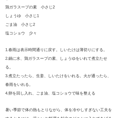
鶏ガラスープの素 小さじ2
しょうゆ 小さじ1
ごま油 小さじ2
塩コショウ 少々
1.春雨は表示時間通りに戻す。しいたけは薄切りにする。
2.鍋に水、鶏ガラスープの素、しょうゆをいれて煮立たせ
る。
3.煮立たったら、生姜、しいたけをいれる。火が通ったら、
春雨をいれる。
4.卵を回し入れ、ごま油、塩コショウで味を整える
暑い季節で体の熱もとりながら、体を冷やしすぎない工夫を