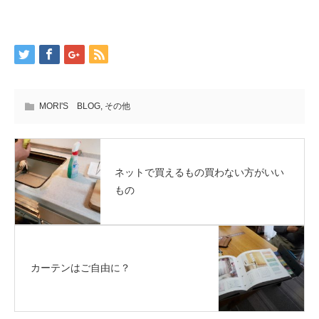
MORI'S BLOG
,
その他
ネットで買えるもの買わない方がいい
もの
カーテンはご自由に？