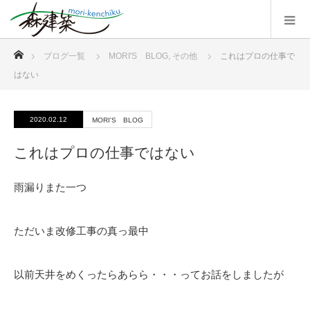
ホーム
ブログ一覧
MORI'S BLOG
,
その他
これはプロの仕事で
はない
2020.02.12
MORI'S BLOG
これはプロの仕事ではない
雨漏りまた一つ
ただいま改修工事の真っ最中
以前天井をめくったらあらら・・・ってお話をしましたが