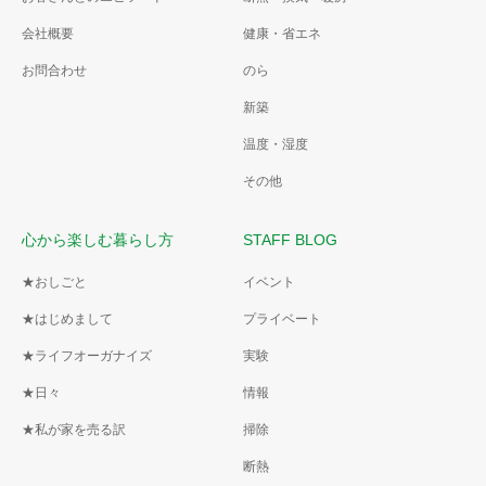
会社概要
健康・省エネ
お問合わせ
のら
新築
温度・湿度
その他
心から楽しむ暮らし方
STAFF BLOG
★おしごと
イベント
★はじめまして
プライベート
★ライフオーガナイズ
実験
★日々
情報
★私が家を売る訳
掃除
断熱