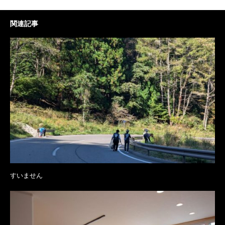
関連記事
すいません