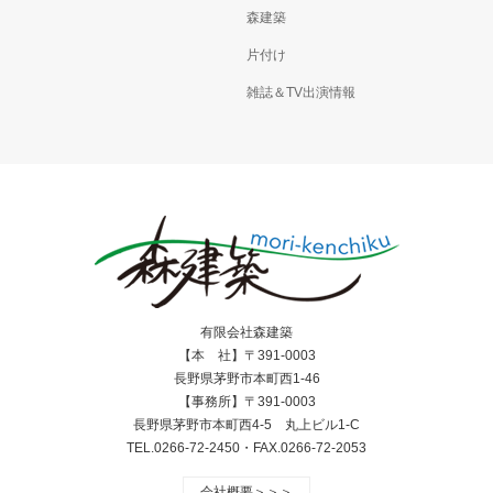
森建築
片付け
雑誌＆TV出演情報
有限会社森建築
【本 社】〒391-0003
長野県茅野市本町西1-46
【事務所】〒391-0003
長野県茅野市本町西4-5 丸上ビル1-C
TEL.0266-72-2450・FAX.0266-72-2053
会社概要＞＞＞