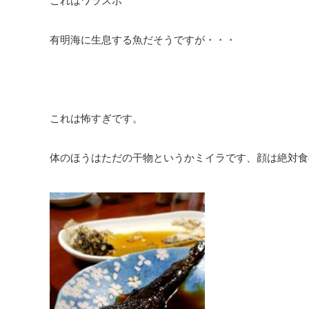
これはワラスボ
有明海に生息する魚だそうですが・・・
これは怖すぎです。
体のほうはただの干物というかミイラです、顔は絶対食