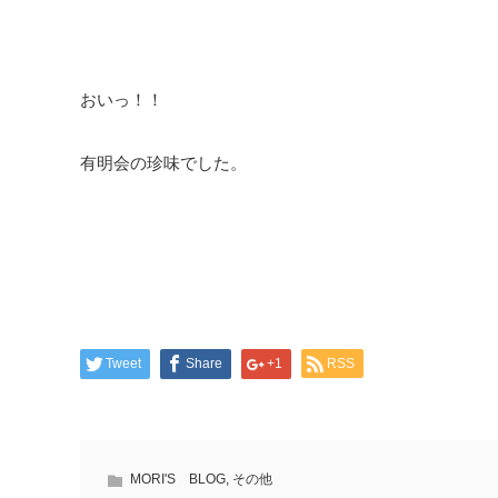
おいっ！！
有明会の珍味でした。
Tweet
Share
+1
RSS
MORI'S BLOG
,
その他