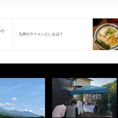
のそ
九州のラーメンといえば？