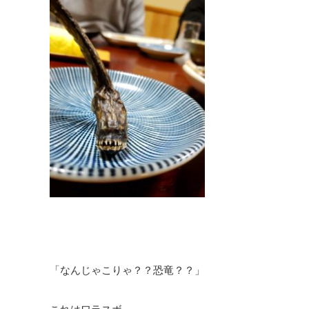
「なんじゃこりゃ？？恐竜？？」