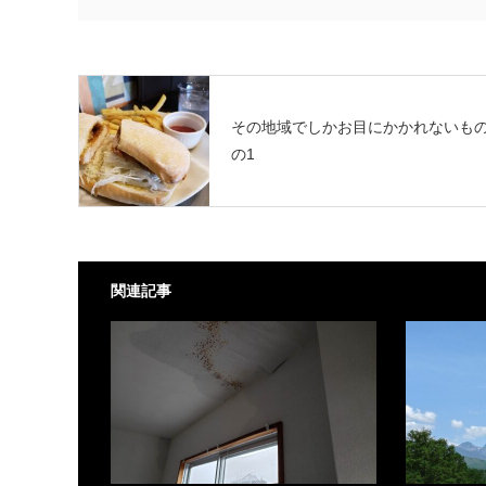
その地域でしかお目にかかれないも
の1
関連記事