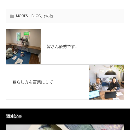
MORI'S BLOG
,
その他
皆さん優秀です。
暮らし方を言葉にして
関連記事