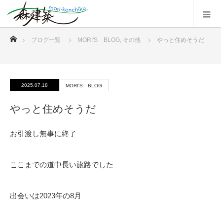
ホーム
ブログ一覧
MORI'S BLOG
,
その他
やっと住めそうだ
2025.07.18
MORI'S BLOG
やっと住めそうだ
お引渡し無事に終了
ここまでの道中長い旅路でした
出会いは2023年の8月