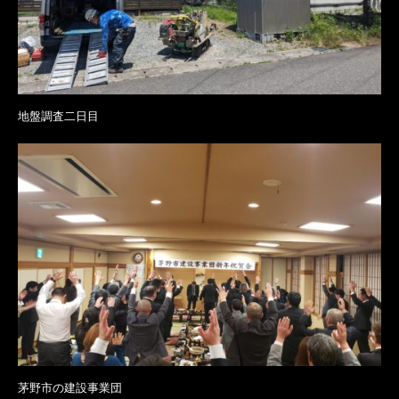
地盤調査二日目
茅野市の建設事業団