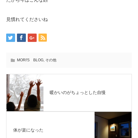
見慣れてくださいね
MORI'S BLOG
,
その他
暖かいのがちょっとした自慢
体が楽になった