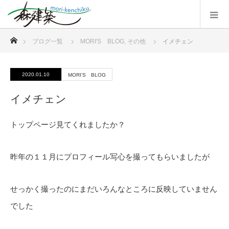
ホーム
ブログ一覧
MORI'S BLOG
,
その他
イメチェン
2020.01.10
MORI'S BLOG
イメチェン
トップページ見てくれましたか？
昨年の１１月にプロフィール写心を撮ってもらいましたが
せっかく撮ったのにまだいろんなところに反映していません
でした