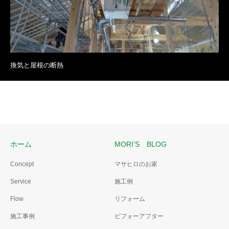
換気と屋根の断熱
ホーム
MORI’S BLOG
Concept
マサヒロのお家
Service
施工例
Flow
リフォーム
施工事例
ビフォーアフター