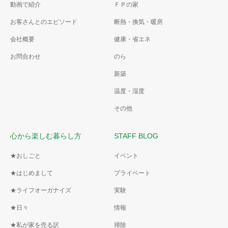
動画で紹介
ＦＰの家
お客さんとのエピソード
断熱・換気・暖房
会社概要
健康・省エネ
お問合わせ
のら
新築
温度・湿度
その他
心から楽しむ暮らし方
STAFF BLOG
★おしごと
イベント
★はじめまして
プライベート
★ライフオーガナイズ
実験
★日々
情報
★私が家を売る訳
掃除