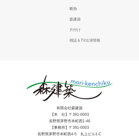
断熱
森建築
片付け
雑誌＆TV出演情報
有限会社森建築
【本 社】〒391-0003
長野県茅野市本町西1-46
【事務所】〒391-0003
長野県茅野市本町西4-5 丸上ビル1-C