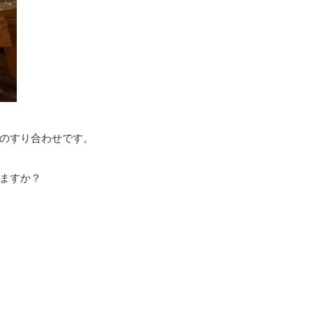
のすり合わせです。
ますか？