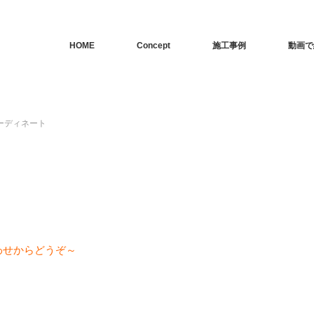
HOME
Concept
施工事例
動画で
ーディネート
わせからどうぞ～