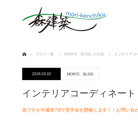
ホーム
ブログ一覧
MORI'S BLOG
,
その他
インテリアコ
2026.03.02
MORI'S BLOG
インテリアコーディネート
急ですが今週末7.8で見学会を開催します！！お問い合