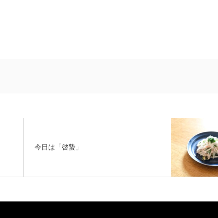
今日は「啓蟄」