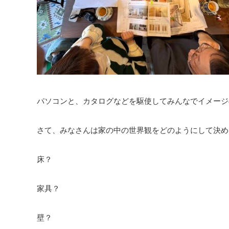
パソコンと、カタログなどを駆使してみんなでイメージ
さて、みなさんは家の中の世界観をどのようにして決め
床？
家具？
壁？