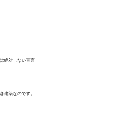
は絶対しない宣言
森建築なのです。