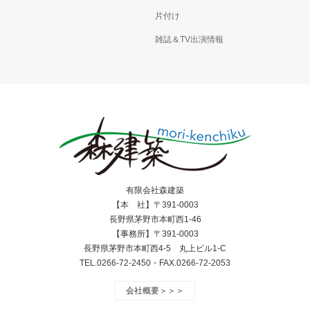
片付け
雑誌＆TV出演情報
有限会社森建築
【本 社】〒391-0003
長野県茅野市本町西1-46
【事務所】〒391-0003
長野県茅野市本町西4-5 丸上ビル1-C
TEL.0266-72-2450・FAX.0266-72-2053
会社概要＞＞＞