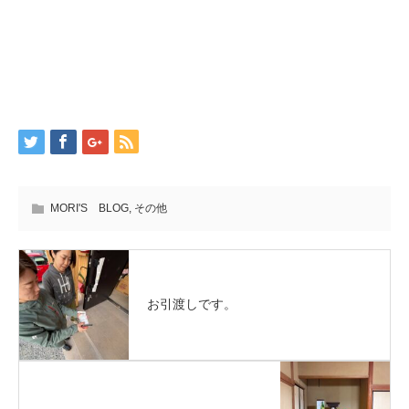
MORI'S BLOG
,
その他
お引渡しです。