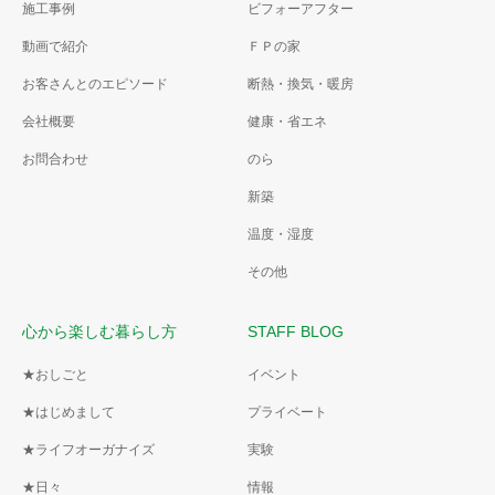
施工事例
ビフォーアフター
動画で紹介
ＦＰの家
お客さんとのエピソード
断熱・換気・暖房
会社概要
健康・省エネ
お問合わせ
のら
新築
温度・湿度
その他
心から楽しむ暮らし方
STAFF BLOG
★おしごと
イベント
★はじめまして
プライベート
★ライフオーガナイズ
実験
★日々
情報