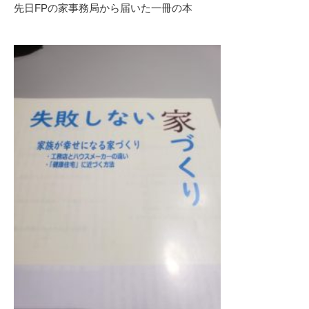
先日FPの家事務局から届いた一冊の本