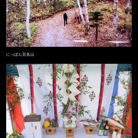
にっぽん百名山