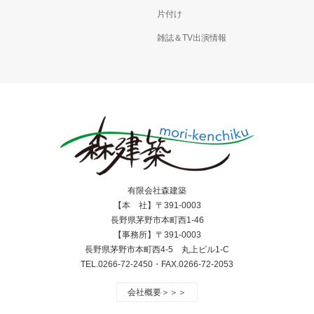
片付け
雑誌＆TV出演情報
有限会社森建築
【本 社】〒391-0003
長野県茅野市本町西1-46
【事務所】〒391-0003
長野県茅野市本町西4-5 丸上ビル1-C
TEL.0266-72-2450・FAX.0266-72-2053
会社概要＞＞＞