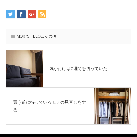
MORI'S BLOG
,
その他
気が付けば2週間を切っていた
買う前に持っているモノの見直しをす
る