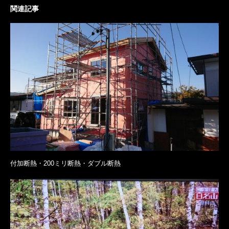
関連記事
付加断熱・200ミリ断熱・ダブル断熱