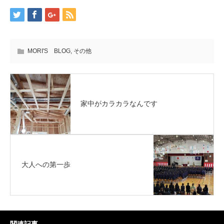
MORI'S BLOG
,
その他
家中がカラカラなんです
大人への第一歩