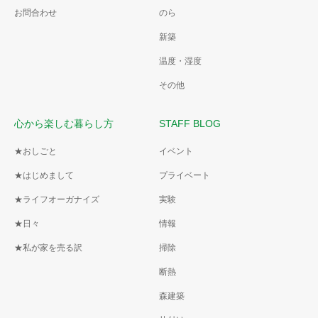
お問合わせ
のら
新築
温度・湿度
その他
心から楽しむ暮らし方
STAFF BLOG
★おしごと
イベント
★はじめまして
プライベート
★ライフオーガナイズ
実験
★日々
情報
★私が家を売る訳
掃除
断熱
森建築