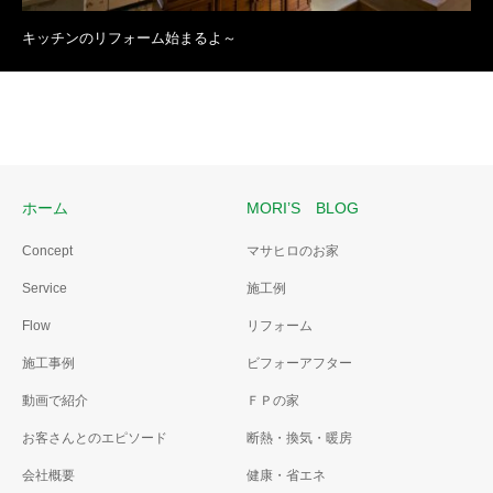
キッチンのリフォーム始まるよ～
ホーム
MORI’S BLOG
Concept
マサヒロのお家
Service
施工例
Flow
リフォーム
施工事例
ビフォーアフター
動画で紹介
ＦＰの家
お客さんとのエピソード
断熱・換気・暖房
会社概要
健康・省エネ