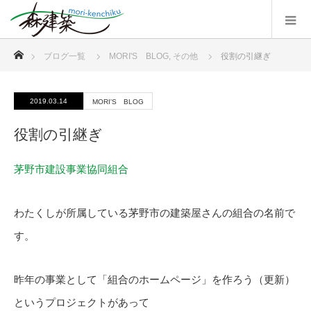
ホーム
ブログ一覧
MORI'S BLOG
,
その他
役割の引継ぎ
2019.03.14
MORI'S BLOG
役割の引継ぎ
茅野市建設事業協同組合
わたくしが所属している茅野市の建築屋さんの組合の名前で
す。
昨年の事業として「組合のホームページ」を作ろう（更新）
というプロジェクトがあって