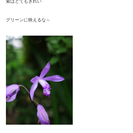
紫はとてもきれい
グリーンに映えるな～