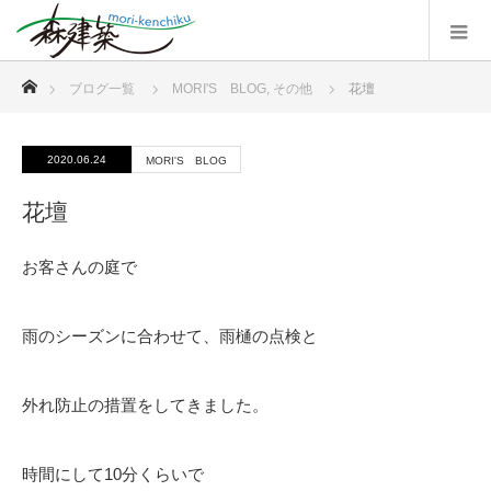
ホーム
ブログ一覧
MORI'S BLOG
,
その他
花壇
2020.06.24
MORI'S BLOG
花壇
お客さんの庭で
雨のシーズンに合わせて、雨樋の点検と
外れ防止の措置をしてきました。
時間にして10分くらいで