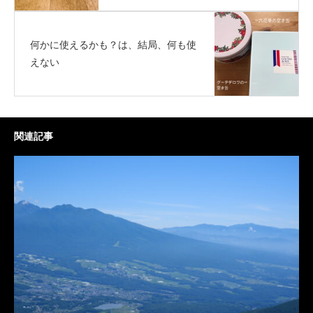
何かに使えるかも？は、結局、何も使
えない
関連記事