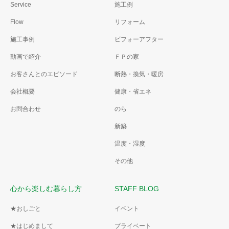
Service
施工例
Flow
リフォーム
施工事例
ビフォーアフター
動画で紹介
ＦＰの家
お客さんとのエピソード
断熱・換気・暖房
会社概要
健康・省エネ
お問合わせ
のら
新築
温度・湿度
その他
心から楽しむ暮らし方
STAFF BLOG
★おしごと
イベント
★はじめまして
プライベート