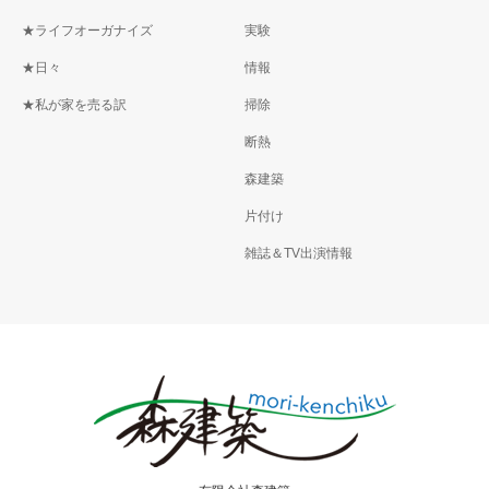
★ライフオーガナイズ
実験
★日々
情報
★私が家を売る訳
掃除
断熱
森建築
片付け
雑誌＆TV出演情報