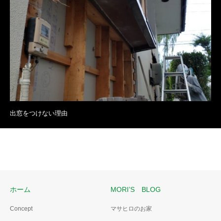
出窓をつけない理由
ホーム
MORI’S BLOG
Concept
マサヒロのお家