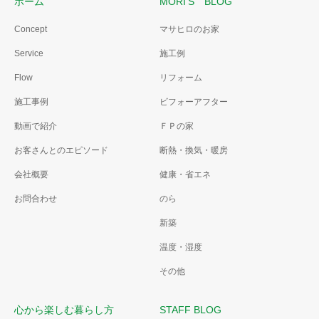
ホーム
MORI’S BLOG
Concept
マサヒロのお家
Service
施工例
Flow
リフォーム
施工事例
ビフォーアフター
動画で紹介
ＦＰの家
お客さんとのエピソード
断熱・換気・暖房
会社概要
健康・省エネ
お問合わせ
のら
新築
温度・湿度
その他
心から楽しむ暮らし方
STAFF BLOG