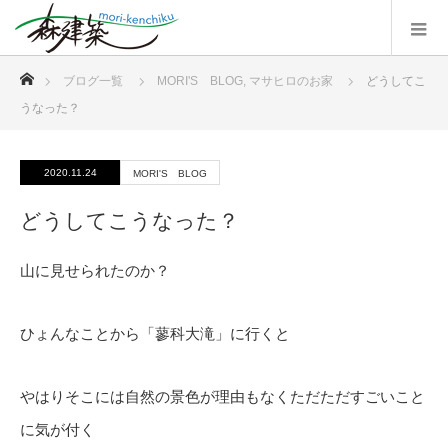
ホーム
ブログ一覧
MORI'S BLOG
,
マサヒロのお家
どうしてこ
うなった？
2020.11.24
MORI'S BLOG
どうしてこうなった？
山に見せられたのか？
ひょんなことから「蓼科大滝」に行くと
やはりそこには自然の景色が理由もなくただただすごいこと
に気が付く