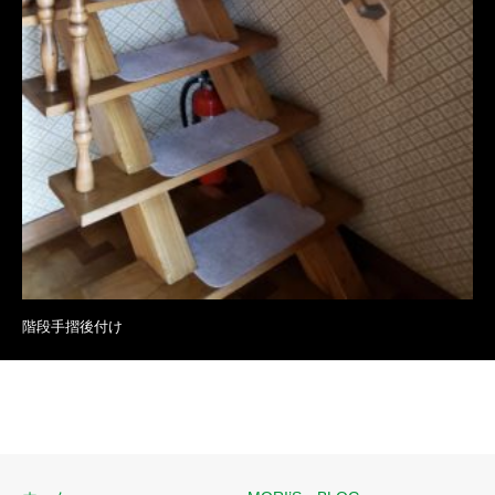
階段手摺後付け