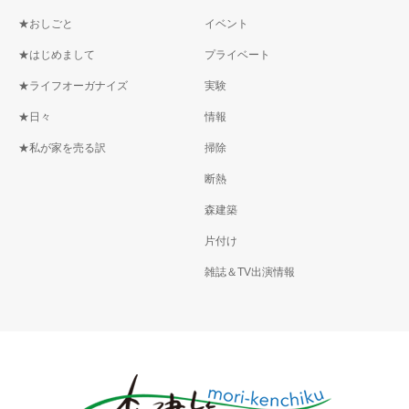
★おしごと
イベント
★はじめまして
プライベート
★ライフオーガナイズ
実験
★日々
情報
★私が家を売る訳
掃除
断熱
森建築
片付け
雑誌＆TV出演情報