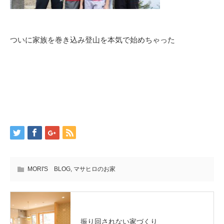
ついに家族を巻き込み登山を本気で始めちゃった
MORI'S BLOG
,
マサヒロのお家
振り回されない家づくり