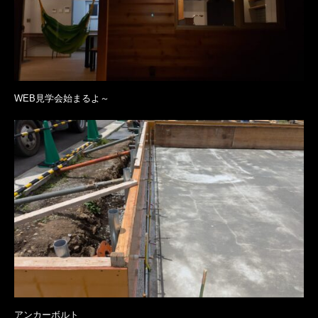
WEB見学会始まるよ～
アンカーボルト