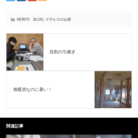
MORI'S BLOG
,
マサヒロのお家
役割の引継ぎ
無暖房なのに暑い！
関連記事