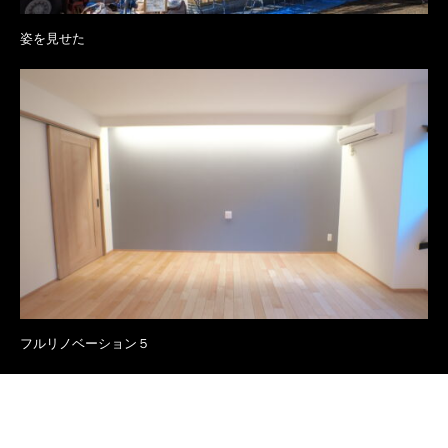
姿を見せた
フルリノベーション５