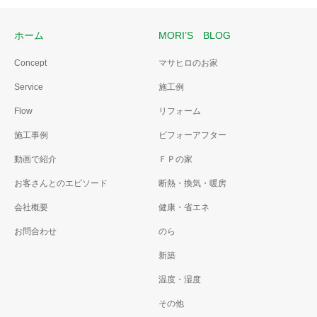
ホーム
MORI’S BLOG
Concept
マサヒロのお家
Service
施工例
Flow
リフォーム
施工事例
ビフォーアフター
動画で紹介
ＦＰの家
お客さんとのエピソード
断熱・換気・暖房
会社概要
健康・省エネ
お問合わせ
のら
新築
温度・湿度
その他