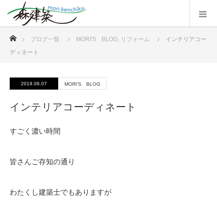
ホーム
ブログ一覧
MORI'S BLOG
,
リフォーム
インテリアコー
ディネート
2019.06.07
MORI'S BLOG
インテリアコーディネート
すごく濃い時間
皆さんご存知の通り
わたくし建築士でもありますが