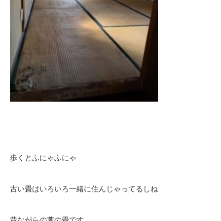
歩くとふにゃふにゃ
古い畳はいろいろ一緒に住んじゃってるしね
昔ながらの藁の畳です。