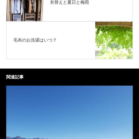
衣替えと夏日と梅雨
毛布のお洗濯はいつ？
関連記事