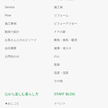
Service
施工例
Flow
リフォーム
施工事例
ビフォーアフター
動画で紹介
ＦＰの家
お客さんとのエピソード
断熱・換気・暖房
会社概要
健康・省エネ
お問合わせ
のら
新築
温度・湿度
その他
心から楽しむ暮らし方
STAFF BLOG
★おしごと
イベント