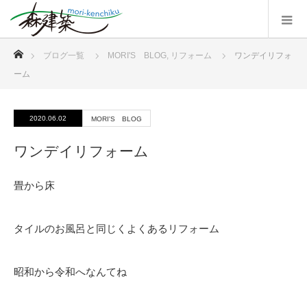
ホーム
ブログ一覧
MORI'S BLOG
,
リフォーム
ワンデイリフォ
ーム
2020.06.02
MORI'S BLOG
ワンデイリフォーム
畳から床
タイルのお風呂と同じくよくあるリフォーム
昭和から令和へなんてね