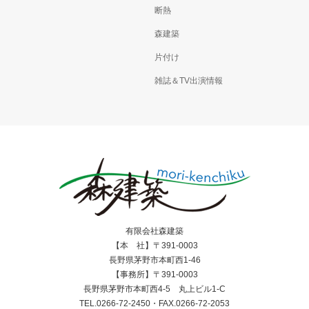
断熱
森建築
片付け
雑誌＆TV出演情報
有限会社森建築
【本 社】〒391-0003
長野県茅野市本町西1-46
【事務所】〒391-0003
長野県茅野市本町西4-5 丸上ビル1-C
TEL.0266-72-2450・FAX.0266-72-2053