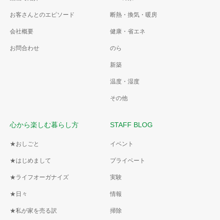
お客さんとのエピソード
断熱・換気・暖房
会社概要
健康・省エネ
お問合わせ
のら
新築
温度・湿度
その他
心から楽しむ暮らし方
STAFF BLOG
★おしごと
イベント
★はじめまして
プライベート
★ライフオーガナイズ
実験
★日々
情報
★私が家を売る訳
掃除