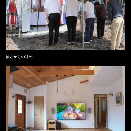
後ろからの眺め