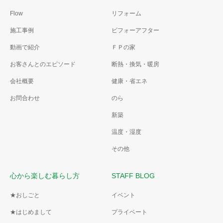
Flow
リフォーム
施工事例
ビフォーアフター
動画で紹介
ＦＰの家
お客さんとのエピソード
断熱・換気・暖房
会社概要
健康・省エネ
お問合わせ
のら
新築
温度・湿度
その他
心から楽しむ暮らし方
STAFF BLOG
★おしごと
イベント
★はじめまして
プライベート