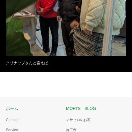
クリナップさんと言えば
ホーム
MORI’S BLOG
Concept
マサヒロのお家
Service
施工例