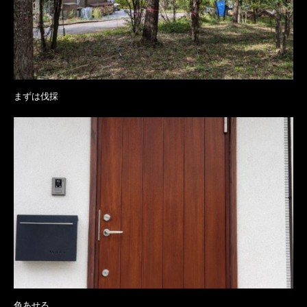
まずは伐採
色あせる