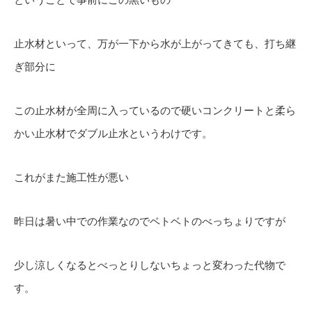
止水材といって、万が一下から水が上がってきても、打ち継
ぎ部分に
この止水材が全周に入っているので硬いコンクリートと柔ら
かい止水材でダブル止水というわけです。
これがまた施工性が悪い
昨日は暑い中での作業なのでベトベトのべっちょりですが
少し涼しくなるとべっとりしないちょっと変わった代物で
す。