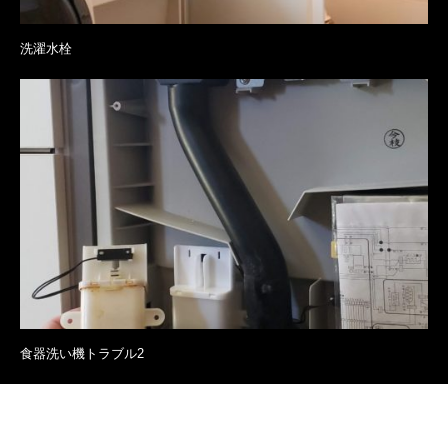
洗濯水栓
食器洗い機トラブル2