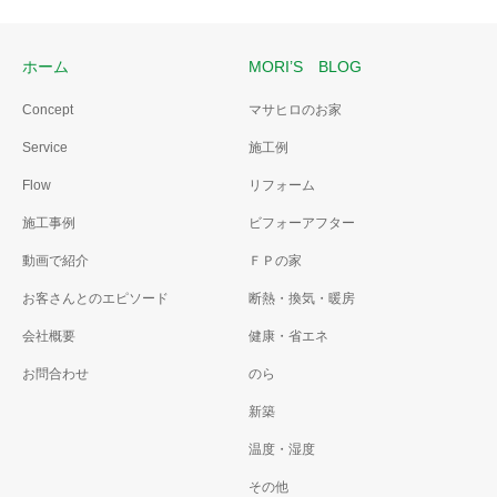
ホーム
MORI’S BLOG
Concept
マサヒロのお家
Service
施工例
Flow
リフォーム
施工事例
ビフォーアフター
動画で紹介
ＦＰの家
お客さんとのエピソード
断熱・換気・暖房
会社概要
健康・省エネ
お問合わせ
のら
新築
温度・湿度
その他