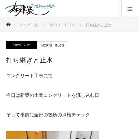
ホーム
ブログ一覧
MORI'S BLOG
打ち継ぎと止水
2020.09.12
MORI'S BLOG
打ち継ぎと止水
コンクリート工事にて
今日は新築の土間コンクリートを流し込む日
そして事前に全部の箇所の点検チェック