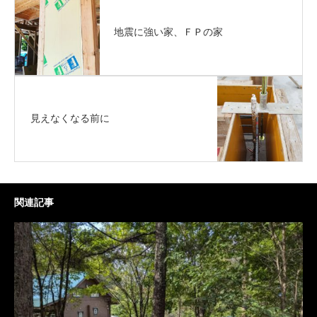
地震に強い家、ＦＰの家
見えなくなる前に
関連記事