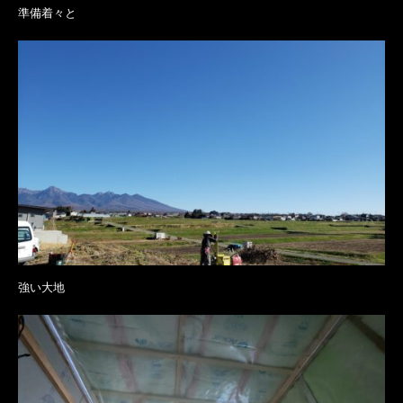
準備着々と
強い大地