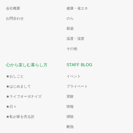
会社概要
健康・省エネ
お問合わせ
のら
新築
温度・湿度
その他
心から楽しむ暮らし方
STAFF BLOG
★おしごと
イベント
★はじめまして
プライベート
★ライフオーガナイズ
実験
★日々
情報
★私が家を売る訳
掃除
断熱