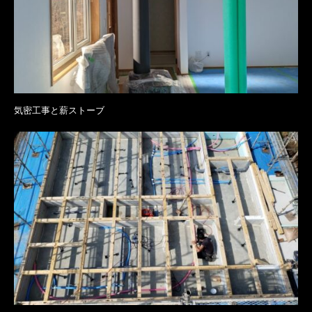
気密工事と薪ストーブ