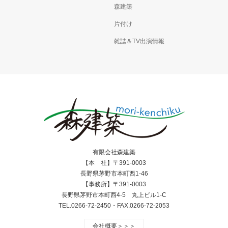
森建築
片付け
雑誌＆TV出演情報
有限会社森建築
【本 社】〒391-0003
長野県茅野市本町西1-46
【事務所】〒391-0003
長野県茅野市本町西4-5 丸上ビル1-C
TEL.0266-72-2450・FAX.0266-72-2053
会社概要＞＞＞