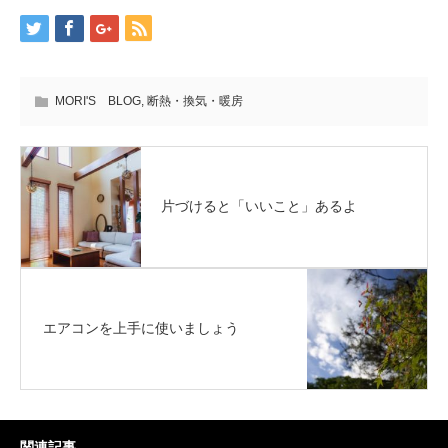
MORI'S BLOG
,
断熱・換気・暖房
片づけると「いいこと」あるよ
エアコンを上手に使いましょう
関連記事