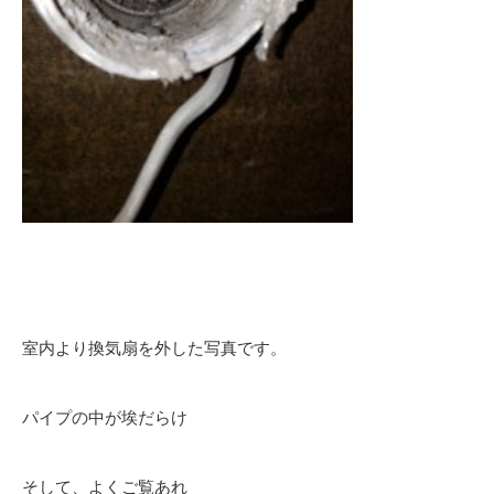
室内より換気扇を外した写真です。
パイプの中が埃だらけ
そして、よくご覧あれ