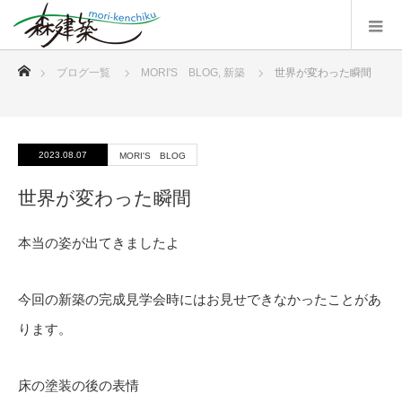
ホーム
ブログ一覧
MORI'S BLOG
,
新築
世界が変わった瞬間
2023.08.07
MORI'S BLOG
世界が変わった瞬間
本当の姿が出てきましたよ
今回の新築の完成見学会時にはお見せできなかったことがあ
ります。
床の塗装の後の表情