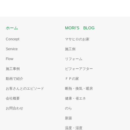
ホーム
MORI’S BLOG
Concept
マサヒロのお家
Service
施工例
Flow
リフォーム
施工事例
ビフォーアフター
動画で紹介
ＦＰの家
お客さんとのエピソード
断熱・換気・暖房
会社概要
健康・省エネ
お問合わせ
のら
新築
温度・湿度