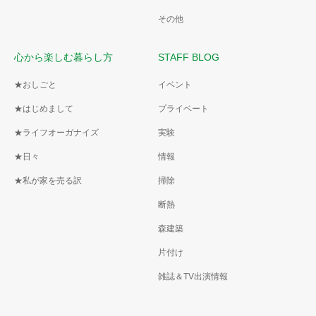
その他
心から楽しむ暮らし方
STAFF BLOG
★おしごと
イベント
★はじめまして
プライベート
★ライフオーガナイズ
実験
★日々
情報
★私が家を売る訳
掃除
断熱
森建築
片付け
雑誌＆TV出演情報