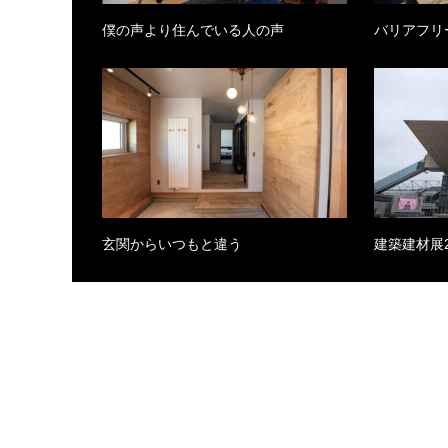
僕の声より住んでいる人の声
バリアフリ
玄関からいつもと違う
建築建材展2