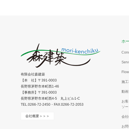
ホ
Con
Serv
Flow
有限会社森建築
【本 社】〒391-0003
施工
長野県茅野市本町西1-46
動画
【事務所】〒391-0003
長野県茅野市本町西4-5 丸上ビル1-C
お客
TEL.0266-72-2450・FAX.0266-72-2053
ソー
会社概要＞＞＞
会社
お問