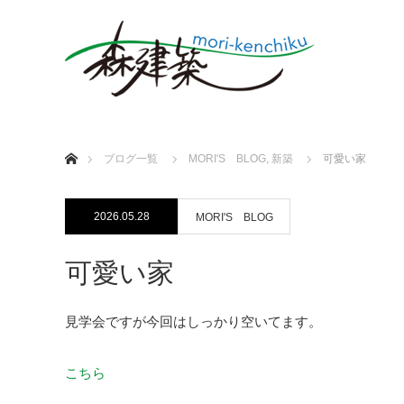
ホーム
ブログ一覧
MORI'S BLOG
,
新築
可愛い家
2026.05.28
MORI'S BLOG
可愛い家
見学会ですが今回はしっかり空いてます。
こちら