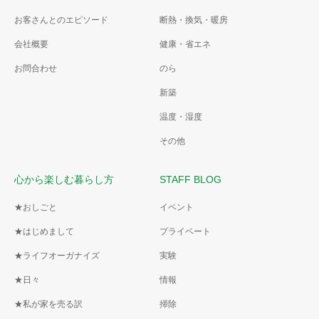
お客さんとのエピソード
断熱・換気・暖房
会社概要
健康・省エネ
お問合わせ
のら
新築
温度・湿度
その他
心から楽しむ暮らし方
STAFF BLOG
★おしごと
イベント
★はじめまして
プライベート
★ライフオーガナイズ
実験
★日々
情報
★私が家を売る訳
掃除