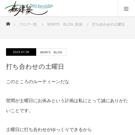
ホーム
ブログ一覧
MORI'S BLOG
,
新築
打ち合わせの土曜日
2023.07.08
MORI'S BLOG
打ち合わせの土曜日
このところのルーティーンだな
世間が土曜日にお休みという計画は私にとって誠にありがた
いことです。
土曜日に打ち合わせがゆっくりできるから