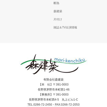
断熱
森建築
片付け
雑誌＆TV出演情報
有限会社森建築
【本 社】〒391-0003
長野県茅野市本町西1-46
【事務所】〒391-0003
長野県茅野市本町西4-5 丸上ビル1-C
TEL.0266-72-2450・FAX.0266-72-2053