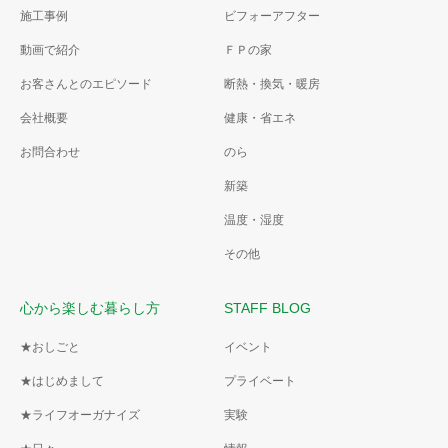
施工事例
ビフォーアフター
動画で紹介
ＦＰの家
お客さんとのエピソード
断熱・換気・暖房
会社概要
健康・省エネ
お問合わせ
のら
新築
温度・湿度
その他
心から楽しむ暮らし方
STAFF BLOG
★おしごと
イベント
★はじめまして
プライベート
★ライフオーガナイズ
実験