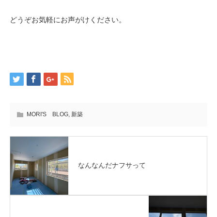
どうぞお気軽にお声がけください。
MORI'S BLOG
,
新築
なんなんだナフサって