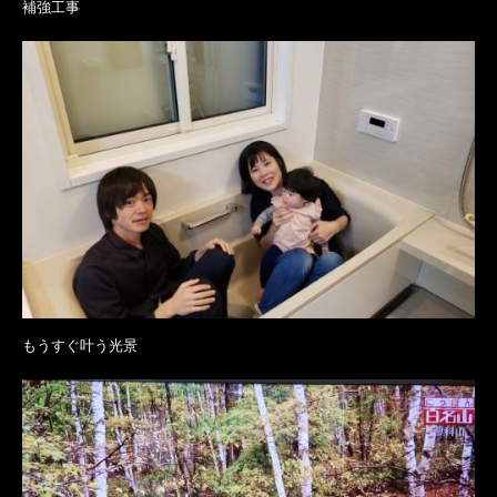
補強工事
もうすぐ叶う光景