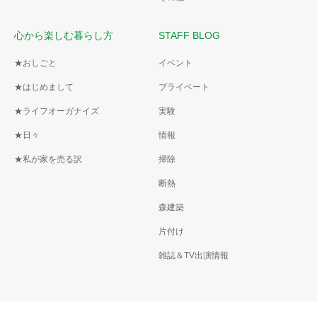
心から楽しむ暮らし方
STAFF BLOG
★おしごと
イベント
★はじめまして
プライベート
★ライフオーガナイズ
実験
★日々
情報
★私が家を売る訳
掃除
断熱
森建築
片付け
雑誌＆TV出演情報