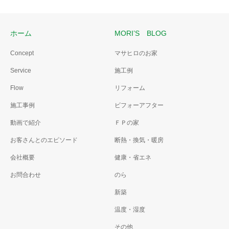
ホーム
MORI’S BLOG
Concept
マサヒロのお家
Service
施工例
Flow
リフォーム
施工事例
ビフォーアフター
動画で紹介
ＦＰの家
お客さんとのエピソード
断熱・換気・暖房
会社概要
健康・省エネ
お問合わせ
のら
新築
温度・湿度
その他