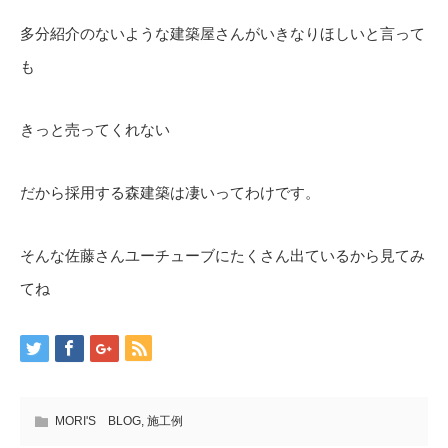
多分紹介のないような建築屋さんがいきなりほしいと言って
も
きっと売ってくれない
だから採用する森建築は凄いってわけです。
そんな佐藤さんユーチューブにたくさん出ているから見てみ
てね
MORI'S BLOG
,
施工例