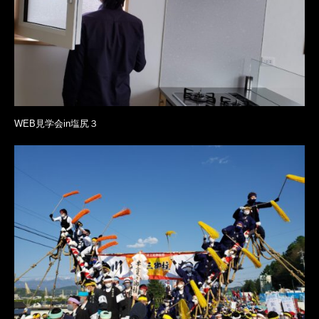
WEB見学会in塩尻３