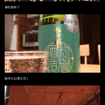
御柱祭終了
栃木のお酒を頂く