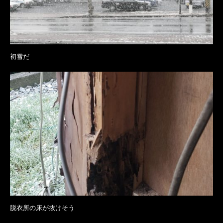
初雪だ
脱衣所の床が抜けそう