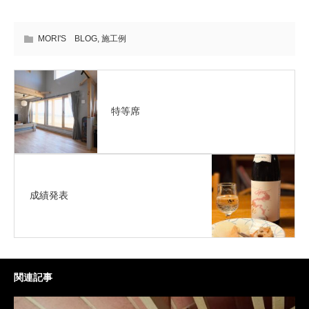
MORI'S BLOG
,
施工例
特等席
成績発表
関連記事