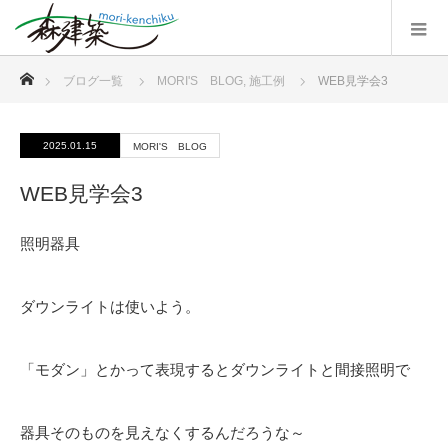
ホーム
ブログ一覧
MORI'S BLOG
,
施工例
WEB見学会3
2025.01.15
MORI'S BLOG
WEB見学会3
照明器具
ダウンライトは使いよう。
「モダン」とかって表現するとダウンライトと間接照明で
器具そのものを見えなくするんだろうな～