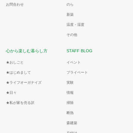
お問合わせ
のら
新築
温度・湿度
その他
心から楽しむ暮らし方
STAFF BLOG
★おしごと
イベント
★はじめまして
プライベート
★ライフオーガナイズ
実験
★日々
情報
★私が家を売る訳
掃除
断熱
森建築
片付け