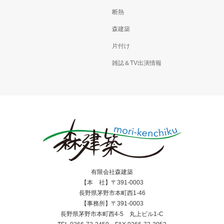
断熱
森建築
片付け
雑誌＆TV出演情報
有限会社森建築
【本 社】〒391-0003
長野県茅野市本町西1-46
【事務所】〒391-0003
長野県茅野市本町西4-5 丸上ビル1-C