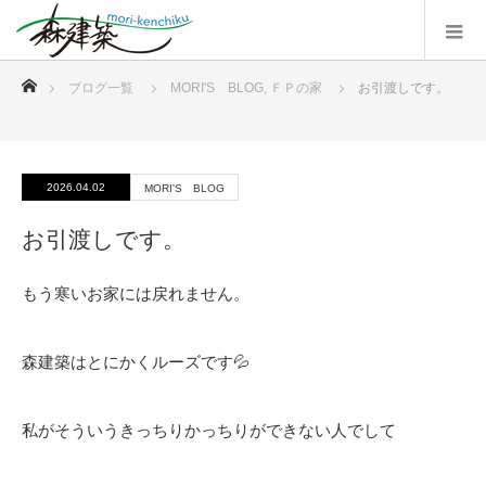
ホーム
ブログ一覧
MORI'S BLOG
,
ＦＰの家
お引渡しです。
2026.04.02
MORI'S BLOG
お引渡しです。
もう寒いお家には戻れません。
森建築はとにかくルーズです💦
私がそういうきっちりかっちりができない人でして