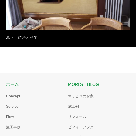
暮らしに合わせて
ホーム
MORI’S BLOG
Concept
マサヒロのお家
Service
施工例
Flow
リフォーム
施工事例
ビフォーアフター