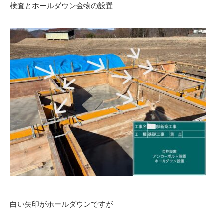
検査とホールダウン金物の設置
白い矢印がホールダウンですが