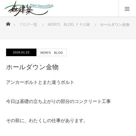
ホーム
ブログ一覧
MORI'S BLOG
,
ＦＰの家
ホールダウン金物
2026.01.23
MORI'S BLOG
ホールダウン金物
アンカーボルトとまた違うボルト
今日は基礎の立ち上がりの部分のコンクリート工事
その前に、わたくしの仕事があります。