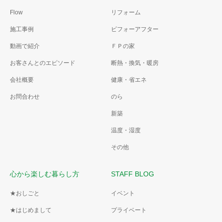
Flow
リフォーム
施工事例
ビフォーアフター
動画で紹介
ＦＰの家
お客さんとのエピソード
断熱・換気・暖房
会社概要
健康・省エネ
お問合わせ
のら
新築
温度・湿度
その他
心から楽しむ暮らし方
STAFF BLOG
★おしごと
イベント
★はじめまして
プライベート