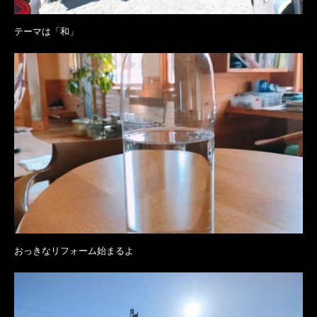
テーマは「和」
おっきなリフォーム始まるよ