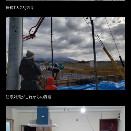
唐松T＆G乱張り
防寒対策がこれからの課題