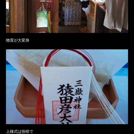
物置が大変身
上棟式は快晴で