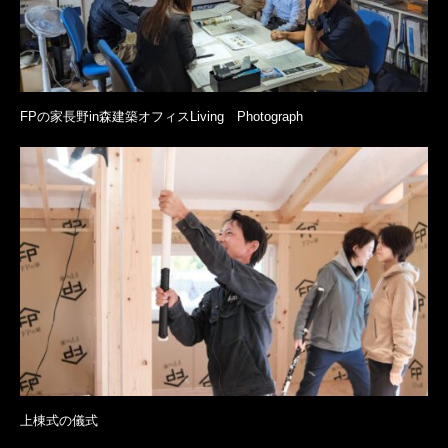
FPの家長野in森建築オフィスLiving Photograph
上棟式の儀式