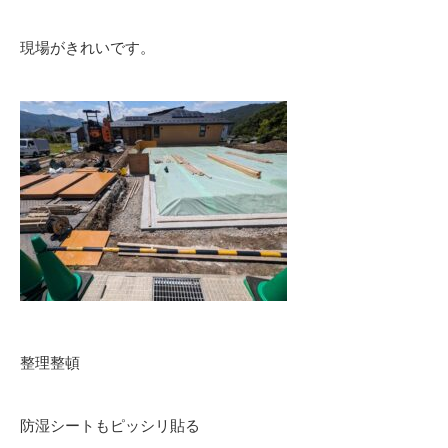
現場がきれいです。
整理整頓
防湿シートもピッシリ貼る