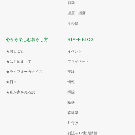
新築
温度・湿度
その他
心から楽しむ暮らし方
STAFF BLOG
★おしごと
イベント
★はじめまして
プライベート
★ライフオーガナイズ
実験
★日々
情報
★私が家を売る訳
掃除
断熱
森建築
片付け
雑誌＆TV出演情報