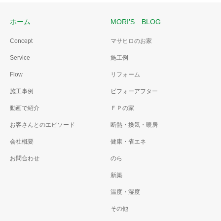
ホーム
MORI’S BLOG
Concept
マサヒロのお家
Service
施工例
Flow
リフォーム
施工事例
ビフォーアフター
動画で紹介
ＦＰの家
お客さんとのエピソード
断熱・換気・暖房
会社概要
健康・省エネ
お問合わせ
のら
新築
温度・湿度
その他