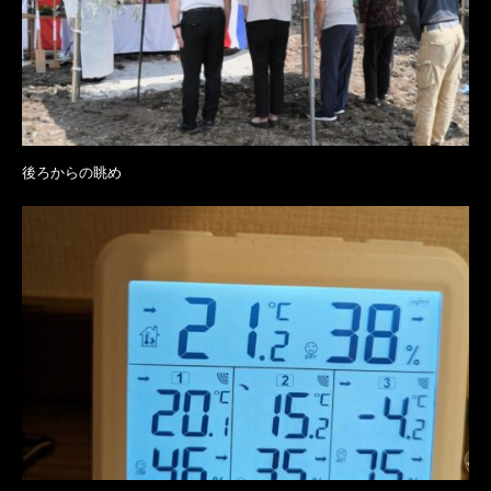
後ろからの眺め