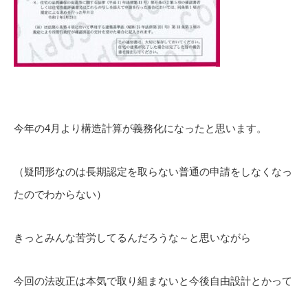
今年の4月より構造計算が義務化になったと思います。
（疑問形なのは長期認定を取らない普通の申請をしなくなっ
たのでわからない）
きっとみんな苦労してるんだろうな～と思いながら
今回の法改正は本気で取り組まないと今後自由設計とかって