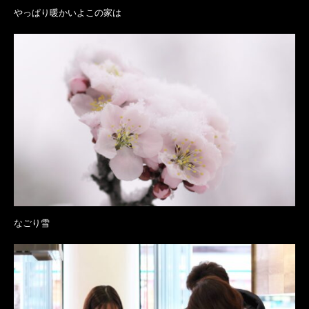
やっぱり暖かいよこの家は
なごり雪