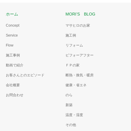
ホーム
MORI’S BLOG
Concept
マサヒロのお家
Service
施工例
Flow
リフォーム
施工事例
ビフォーアフター
動画で紹介
ＦＰの家
お客さんとのエピソード
断熱・換気・暖房
会社概要
健康・省エネ
お問合わせ
のら
新築
温度・湿度
その他