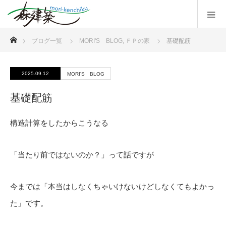
ホーム
ブログ一覧
MORI'S BLOG
,
ＦＰの家
基礎配筋
2025.09.12
MORI'S BLOG
基礎配筋
構造計算をしたからこうなる
「当たり前ではないのか？」って話ですが
今までは「本当はしなくちゃいけないけどしなくてもよかっ
た」です。