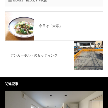
MORI'S BLOG
,
ＦＰの家
今日は「大寒」
アンカーボルトのセッティング
関連記事