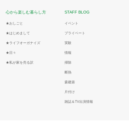
心から楽しむ暮らし方
STAFF BLOG
★おしごと
イベント
★はじめまして
プライベート
★ライフオーガナイズ
実験
★日々
情報
★私が家を売る訳
掃除
断熱
森建築
片付け
雑誌＆TV出演情報