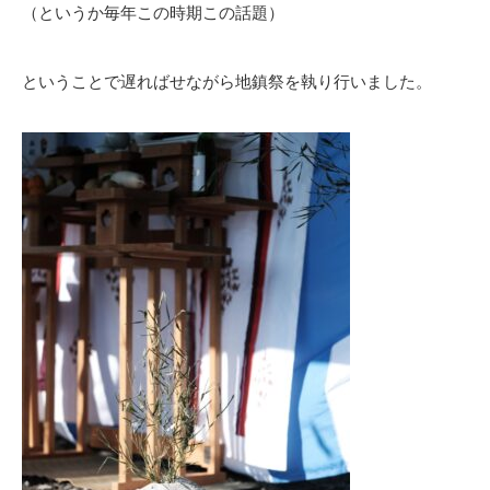
（というか毎年この時期この話題）
ということで遅ればせながら地鎮祭を執り行いました。