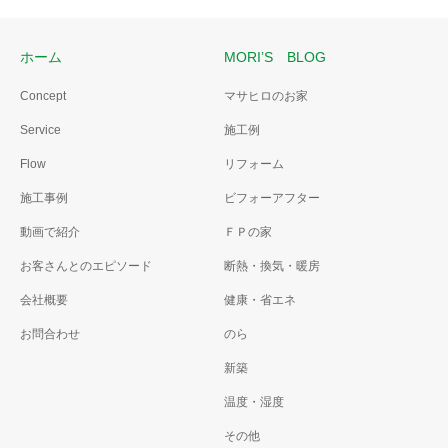
ホーム
MORI’S BLOG
Concept
マサヒロのお家
Service
施工例
Flow
リフォーム
施工事例
ビフォーアフター
動画で紹介
ＦＰの家
お客さんとのエピソード
断熱・換気・暖房
会社概要
健康・省エネ
お問合わせ
のら
新築
温度・湿度
その他