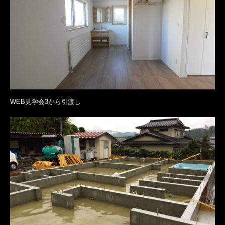
WEB見学会3から引渡し