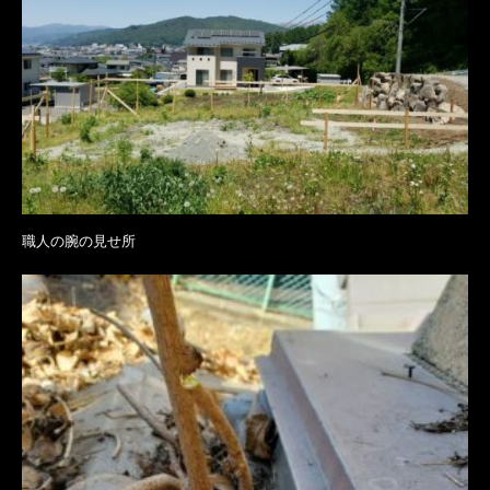
職人の腕の見せ所