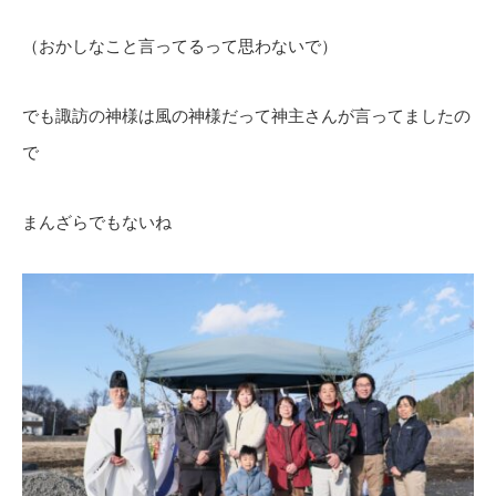
（おかしなこと言ってるって思わないで）
でも諏訪の神様は風の神様だって神主さんが言ってましたの
で
まんざらでもないね