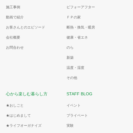
施工事例
ビフォーアフター
動画で紹介
ＦＰの家
お客さんとのエピソード
断熱・換気・暖房
会社概要
健康・省エネ
お問合わせ
のら
新築
温度・湿度
その他
心から楽しむ暮らし方
STAFF BLOG
★おしごと
イベント
★はじめまして
プライベート
★ライフオーガナイズ
実験