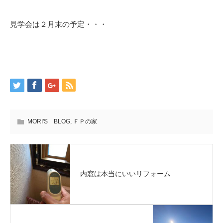
見学会は２月末の予定・・・
MORI'S BLOG
,
ＦＰの家
内窓は本当にいいリフォーム