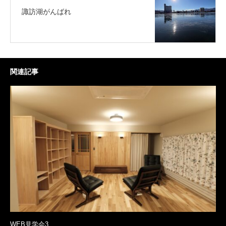
諏訪湖がんばれ
関連記事
WEB見学会3