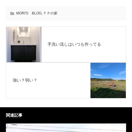
MORI'S BLOG
,
ＦＰの家
手洗い流しはいつも作ってる
強い？弱い？
関連記事