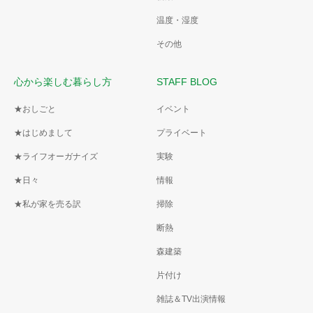
温度・湿度
その他
心から楽しむ暮らし方
STAFF BLOG
★おしごと
イベント
★はじめまして
プライベート
★ライフオーガナイズ
実験
★日々
情報
★私が家を売る訳
掃除
断熱
森建築
片付け
雑誌＆TV出演情報