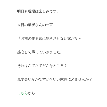
明日も現場は楽しみです。
今日の業者さんの一言
「お前の作る家は飽きさせない家だな～」
感心して帰っていきました。
それはさてさてどんなところ？
見学会いかがですか？いい家見に来ませんか？
こちら
から