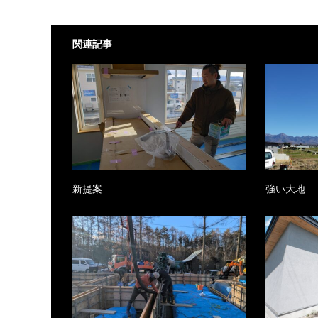
関連記事
新提案
強い大地