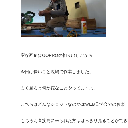
変な画角はGOPROの切り出しだから
今日は長いこと現場で作業しました。
よく見ると何か変なことやってますよ。
こちらはどんなショットなのかはＷEB見学会でのお楽
もちろん直接見に来られた方ははっきり見ることができ