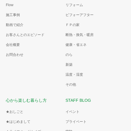
Flow
リフォーム
施工事例
ビフォーアフター
動画で紹介
ＦＰの家
お客さんとのエピソード
断熱・換気・暖房
会社概要
健康・省エネ
お問合わせ
のら
新築
温度・湿度
その他
心から楽しむ暮らし方
STAFF BLOG
★おしごと
イベント
★はじめまして
プライベート