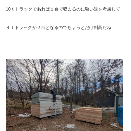
10ｔトラックであれば１台で収まるのに狭い道を考慮して
４ｔトラックが２台となるのでちょっとだけ割高だね