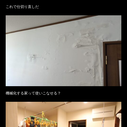
これで仕切り直しだ
機械化する家って使いこなせる？