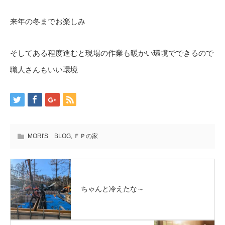
来年の冬までお楽しみ
そしてある程度進むと現場の作業も暖かい環境でできるので
職人さんもいい環境
MORI'S BLOG
,
ＦＰの家
ちゃんと冷えたな～