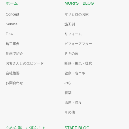
ホーム
MORI’S BLOG
Concept
マサヒロのお家
Service
施工例
Flow
リフォーム
施工事例
ビフォーアフター
動画で紹介
ＦＰの家
お客さんとのエピソード
断熱・換気・暖房
会社概要
健康・省エネ
お問合わせ
のら
新築
温度・湿度
その他
心から楽しむ暮らし方
STAFF BLOG