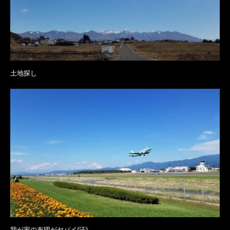
土地探し
我が家の布団がヤバイ(汗)