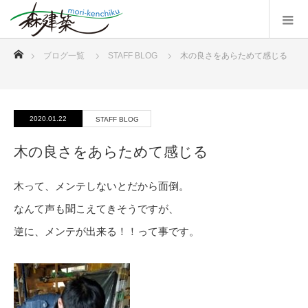
ホーム
ブログ一覧
STAFF BLOG
木の良さをあらためて感じる
2020.01.22
STAFF BLOG
木の良さをあらためて感じる
木って、メンテしないとだから面倒。
なんて声も聞こえてきそうですが、
逆に、メンテが出来る！！って事です。