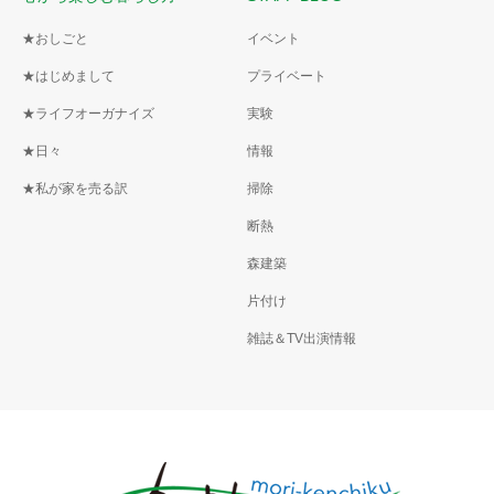
★おしごと
イベント
★はじめまして
プライベート
★ライフオーガナイズ
実験
★日々
情報
★私が家を売る訳
掃除
断熱
森建築
片付け
雑誌＆TV出演情報