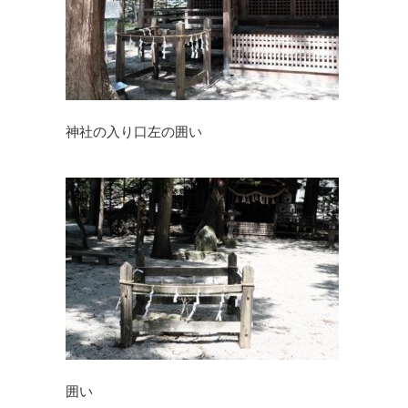
神社の入り口左の囲い
囲い