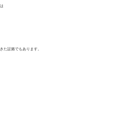
は
きた証拠でもあります。