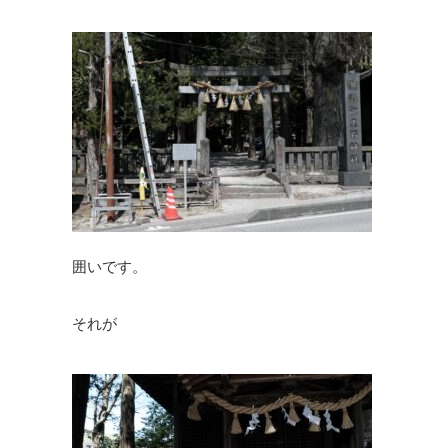
囲いです。
それが