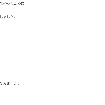
でやったために
しました。
てみました。