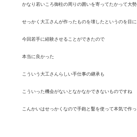
かなり若いころ御柱の周りの囲いを寄ってたかって大勢
せっかく大工さんが作ったものを壊したというのを目に
今回若手に経験させることができたので
本当に良かった
こういう大工さんらしい手仕事の継承も
こういった機会がないとなかなかできないものですね
こんかいはせっかくなので手鉋と鑿を使って本気で作っ