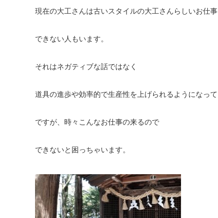
現在の大工さんは古いスタイルの大工さんらしいお仕事
できない人もいます。
それはネガティブな話ではなく
道具の進歩や効率的で生産性を上げられるようになって
ですが、時々こんなお仕事の来るので
できないと困っちゃいます。