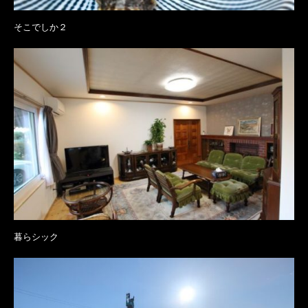
そこでしか２
暮らシック