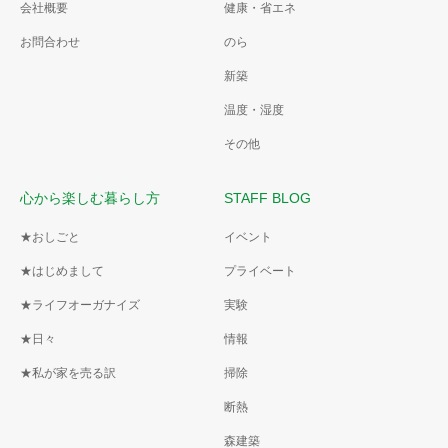
会社概要
健康・省エネ
お問合わせ
のら
新築
温度・湿度
その他
心から楽しむ暮らし方
STAFF BLOG
★おしごと
イベント
★はじめまして
プライベート
★ライフオーガナイズ
実験
★日々
情報
★私が家を売る訳
掃除
断熱
森建築