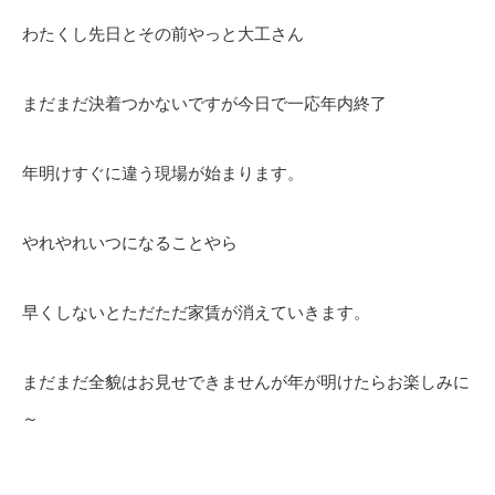
わたくし先日とその前やっと大工さん
まだまだ決着つかないですが今日で一応年内終了
年明けすぐに違う現場が始まります。
やれやれいつになることやら
早くしないとただただ家賃が消えていきます。
まだまだ全貌はお見せできませんが年が明けたらお楽しみに
～