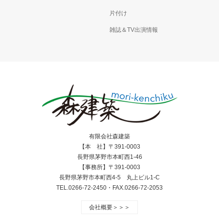
片付け
雑誌＆TV出演情報
有限会社森建築
【本 社】〒391-0003
長野県茅野市本町西1-46
【事務所】〒391-0003
長野県茅野市本町西4-5 丸上ビル1-C
TEL.0266-72-2450・FAX.0266-72-2053
会社概要＞＞＞