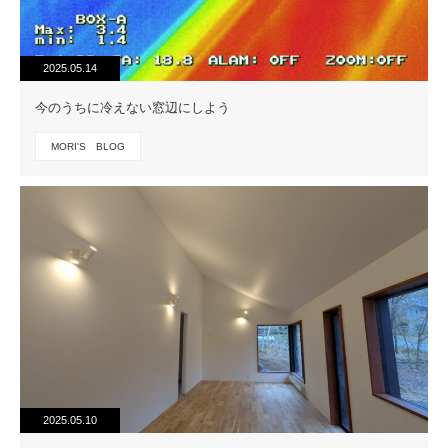
2025.05.14
今のうちに冷えない窓辺にしよう
MORI'S BLOG
2025.05.10