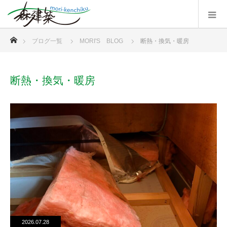
ホーム
ブログ一覧
MORI'S BLOG
断熱・換気・暖房
断熱・換気・暖房
2026.07.28