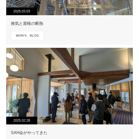
2025.03.03
換気と屋根の断熱
MORI'S BLOG
2025.02.28
SAH会がやってきた