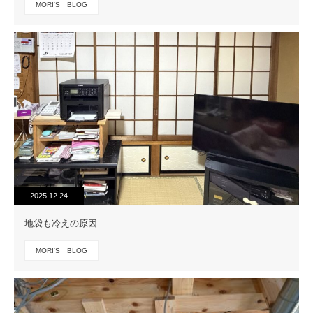
MORI'S BLOG
2025.12.24
地袋も冷えの原因
MORI'S BLOG