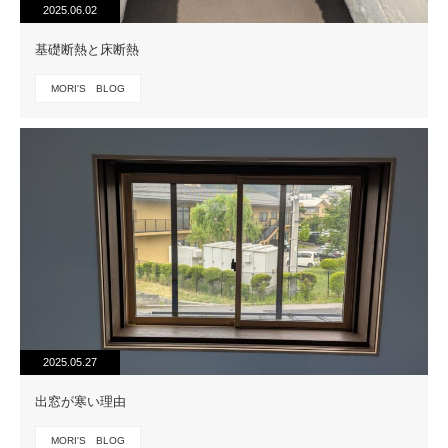
2025.06.02
基礎断熱と床断熱
MORI'S BLOG
2025.05.27
出窓が寒い理由
MORI'S BLOG