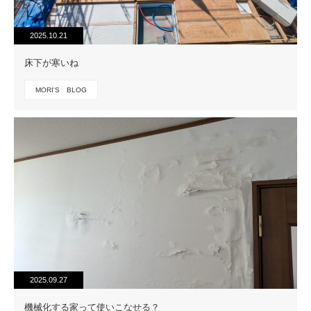
2025.10.21
床下が寒いね
MORI'S BLOG
2025.09.27
機械化する家って使いこなせる？