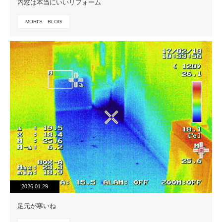
内窓は本当にいいリフォーム
MORI'S BLOG
2026.01.29
足元が寒いね