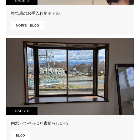
2025.01.20
換気扇のお手入れ別モデル
MORI'S BLOG
2024.12.16
内窓ってやっぱり素晴らしいね
BLOG