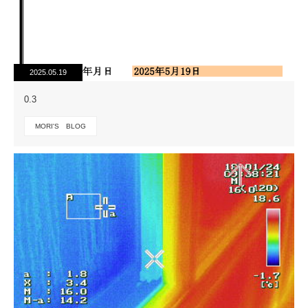
2025.05.19
0.3
MORI'S BLOG