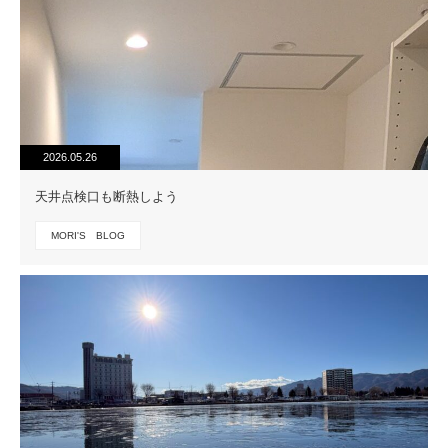
2026.05.26
天井点検口も断熱しよう
MORI'S BLOG