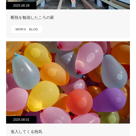
2025.08.28
断熱を勉強したころの家
MORI'S BLOG
2025.08.01
進入してくる熱気