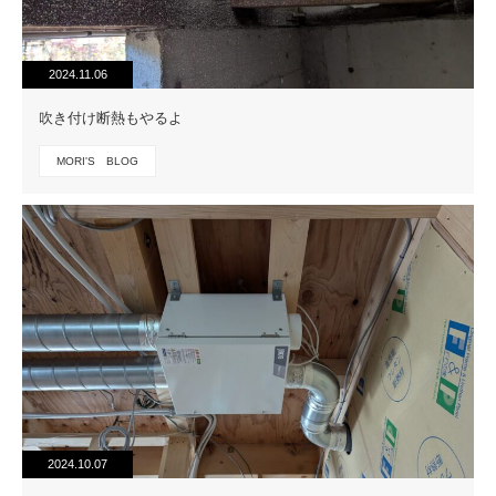
2024.11.06
吹き付け断熱もやるよ
MORI'S BLOG
2024.10.07