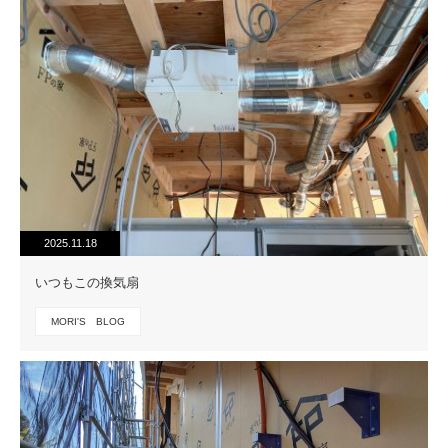
2025.11.18
いつもこの換気扇
MORI'S BLOG