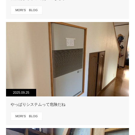
MORI'S BLOG
2025.09.25
やっぱりシステムって危険だね
MORI'S BLOG