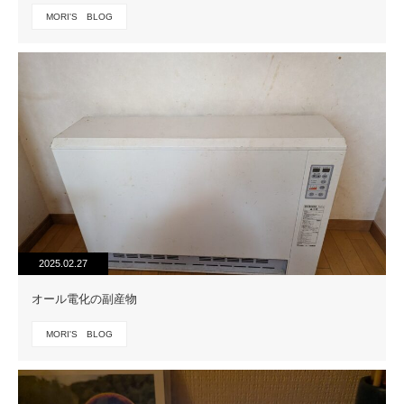
MORI'S BLOG
2025.02.27
オール電化の副産物
MORI'S BLOG