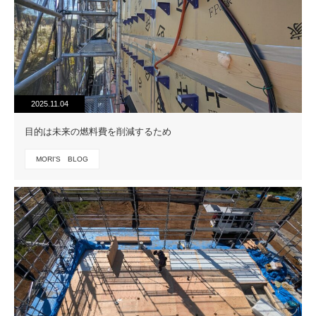
2025.11.04
目的は未来の燃料費を削減するため
MORI'S BLOG