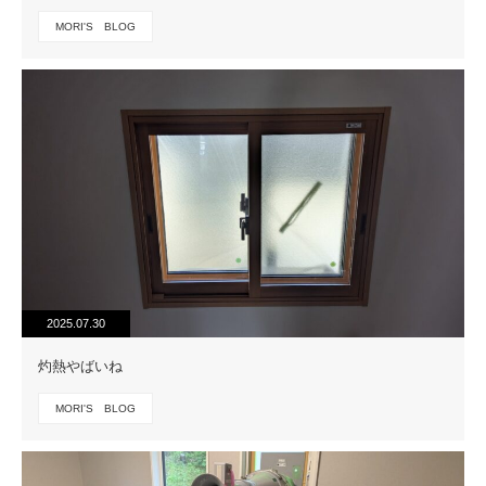
MORI'S BLOG
2025.07.30
灼熱やばいね
MORI'S BLOG