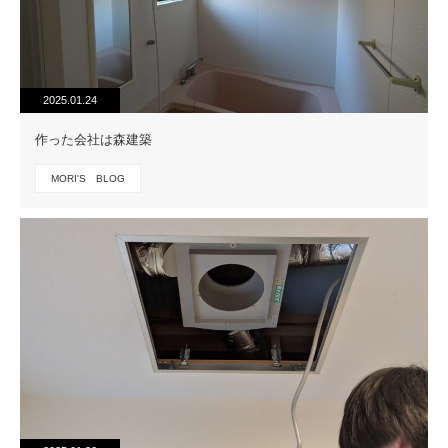
2025.01.24
作った会社は森建築
MORI'S BLOG