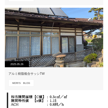
2025.05.26
アルミ樹脂複合サッシTW
MORI'S BLOG