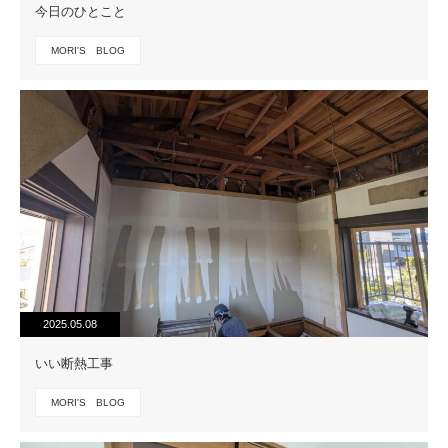
今日のひとこと
MORI'S BLOG
2025.05.08
いい断熱工事
MORI'S BLOG