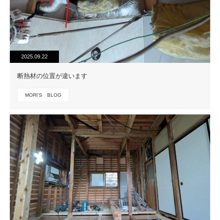
2025.09.22
断熱材の位置が違います
MORI'S BLOG