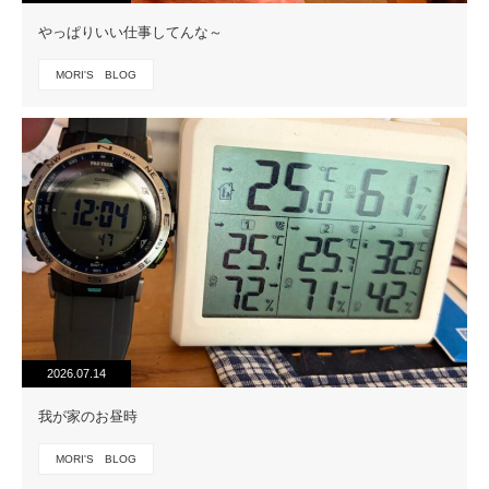
やっぱりいい仕事してんな～
MORI'S BLOG
2026.07.14
我が家のお昼時
MORI'S BLOG