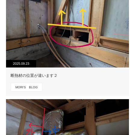
2025.09.23
断熱材の位置が違います２
MORI'S BLOG