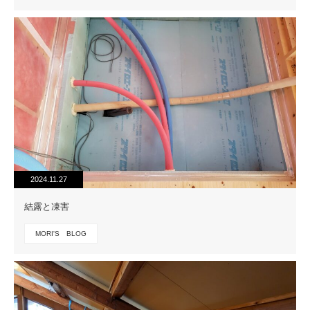
2024.11.27
結露と凍害
MORI'S BLOG