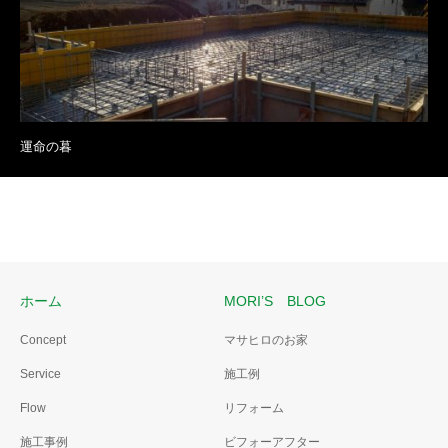
運命の暮
ホーム
MORI’S BLOG
Concept
マサヒロのお家
Service
施工例
Flow
リフォーム
施工事例
ビフォーアフター