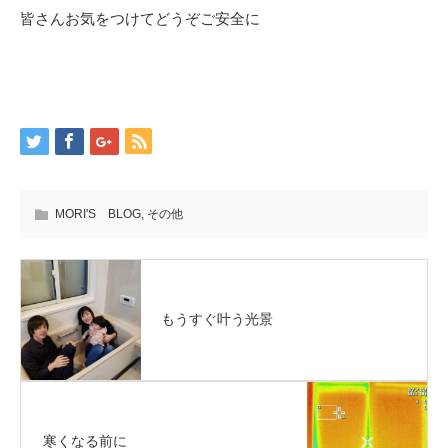
皆さんお気をつけてどうぞご安全に
MORI'S BLOG
,
その他
もうすぐ叶う光景
寒くなる前に