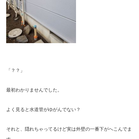
「？？」
最初わかりませんでした。
よく見ると水道管がゆがんでない？
それと、隠れちゃってるけど実は外壁の一番下がへこんでま