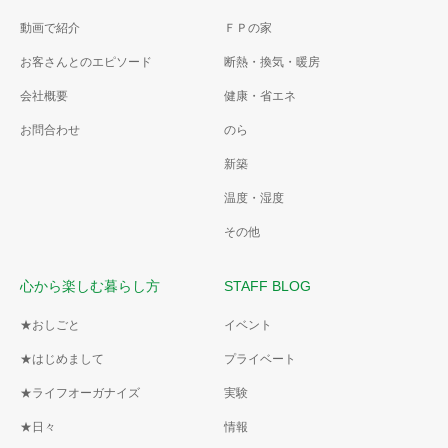
動画で紹介
ＦＰの家
お客さんとのエピソード
断熱・換気・暖房
会社概要
健康・省エネ
お問合わせ
のら
新築
温度・湿度
その他
心から楽しむ暮らし方
STAFF BLOG
★おしごと
イベント
★はじめまして
プライベート
★ライフオーガナイズ
実験
★日々
情報