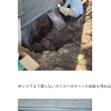
45ｃｍ下まで腐らないポリカーボネートの波板を埋め