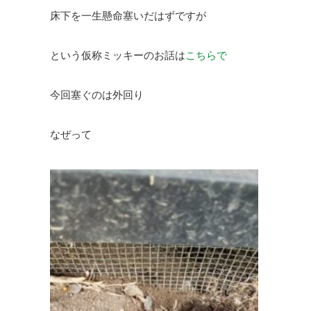
床下を一生懸命塞いだはずですが
という仮称ミッキーのお話は
こちらで
今回塞ぐのは外回り
なぜって