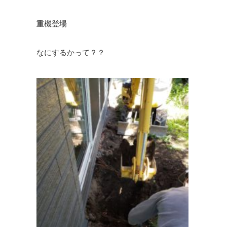
重機登場
なにするかって？？