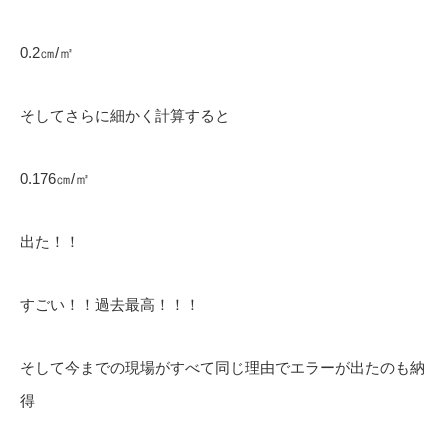
0.2㎝/㎡
そしてさらに細かく計算すると
0.176㎝/㎡
出た！！
すごい！！過去最高！！！
そして今までの現場がすべて同じ理由でエラーが出たのも納
得