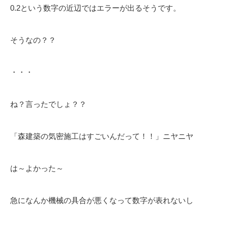
0.2という数字の近辺ではエラーが出るそうです。
そうなの？？
・・・
ね？言ったでしょ？？
「森建築の気密施工はすごいんだって！！」ニヤニヤ
は～よかった～
急になんか機械の具合が悪くなって数字が表れないし