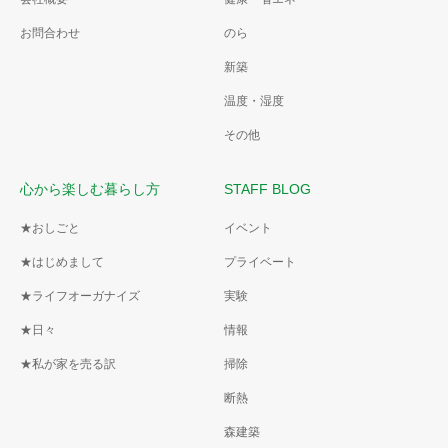
お問合わせ
のら
新築
温度・湿度
その他
心から楽しむ暮らし方
STAFF BLOG
★おしごと
イベント
★はじめまして
プライベート
★ライフオーガナイズ
実験
★日々
情報
★私が家を売る訳
掃除
断熱
森建築