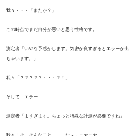
我々・・・「またか？」
この時点でまだ自分が悪いと思う性格です。
測定者「いやな予感がします。気密が良すぎるとエラーが出
ちゃいます。」
我々「？？？？？・・・？！」
そして エラー
測定者「よすぎます。ちょっと特殊な計測が必要ですね」
我々「そ、そんなこと、、、な～」ニヤニヤ