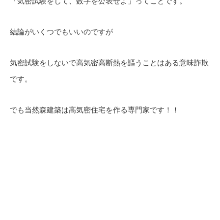
「気密試験をして、数字を公表せよ」ってことです。
結論がいくつでもいいのですが
気密試験をしないで高気密高断熱を謳うことはある意味詐欺
です。
でも当然森建築は高気密住宅を作る専門家です！！