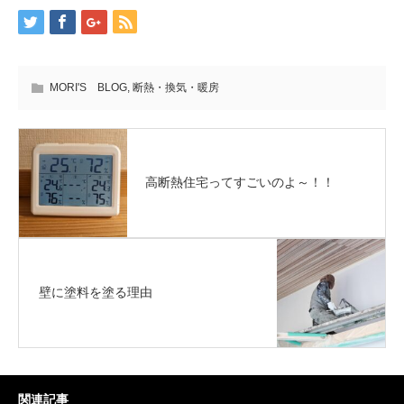
MORI'S BLOG
,
断熱・換気・暖房
高断熱住宅ってすごいのよ～！！
壁に塗料を塗る理由
関連記事