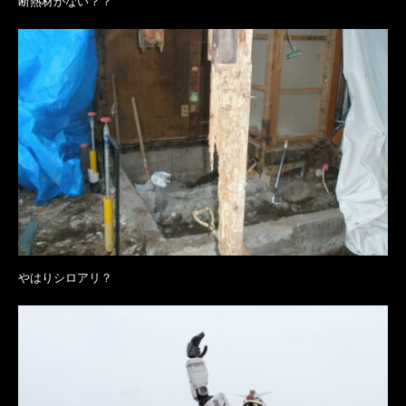
断熱材がない？？
やはりシロアリ？