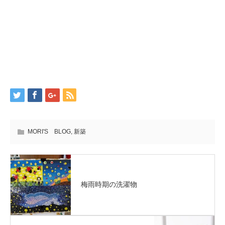
MORI'S BLOG
,
新築
梅雨時期の洗濯物