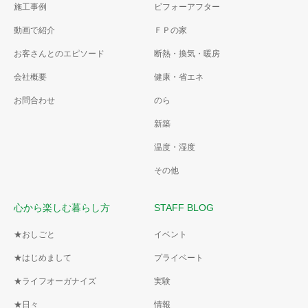
施工事例
ビフォーアフター
動画で紹介
ＦＰの家
お客さんとのエピソード
断熱・換気・暖房
会社概要
健康・省エネ
お問合わせ
のら
新築
温度・湿度
その他
心から楽しむ暮らし方
STAFF BLOG
★おしごと
イベント
★はじめまして
プライベート
★ライフオーガナイズ
実験
★日々
情報