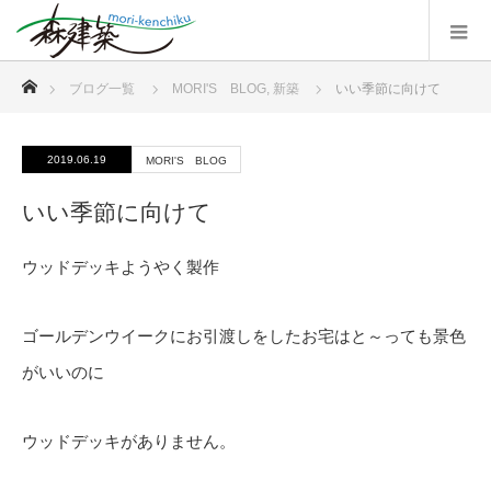
ホーム
ブログ一覧
MORI'S BLOG
,
新築
いい季節に向けて
2019.06.19
MORI'S BLOG
いい季節に向けて
ウッドデッキようやく製作
ゴールデンウイークにお引渡しをしたお宅はと～っても景色
がいいのに
ウッドデッキがありません。